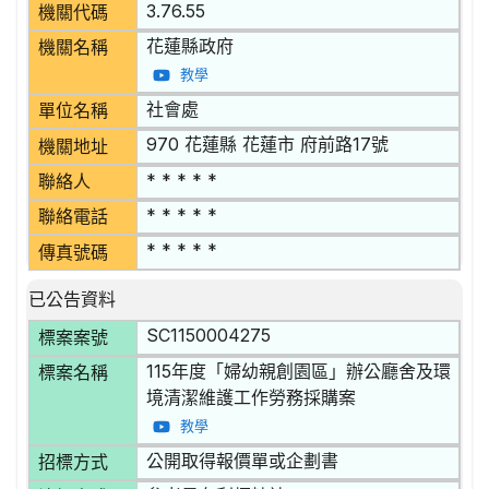
3.76.55
機關代碼
花蓮縣政府
機關名稱
教學
社會處
單位名稱
970 花蓮縣 花蓮市 府前路17號
機關地址
* * * * *
聯絡人
* * * * *
聯絡電話
* * * * *
傳真號碼
已公告資料
SC1150004275
標案案號
115年度「婦幼親創園區」辦公廳舍及環
標案名稱
境清潔維護工作勞務採購案
教學
公開取得報價單或企劃書
招標方式