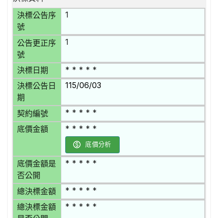
1
決標公告序
號
1
公告更正序
號
* * * * *
決標日期
115/06/03
決標公告日
期
* * * * *
契約編號
* * * * *
底價金額
底價分析
* * * * *
底價金額是
否公開
* * * * *
總決標金額
* * * * *
總決標金額