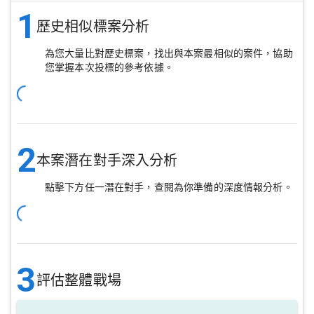
1
歷史相似標案分析
為您大量比對歷史標案，找出與本案最相似的案件，協助
您掌握本次投標的參考依據。
2
本案潛在對手深入分析
點擊下方任一潛在對手，查閱為你準備的深度情報分析。
3
評估整體戰場