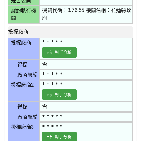
是否公開
機關代碼：3.76.55 機關名稱：花蓮縣政
履約執行機
府
關
投標廠商
* * * * *
投標廠商
對手分析
否
得標
* * * * *
廠商統編
* * * * *
投標廠商2
對手分析
否
得標
* * * * *
廠商統編
* * * * *
投標廠商3
對手分析