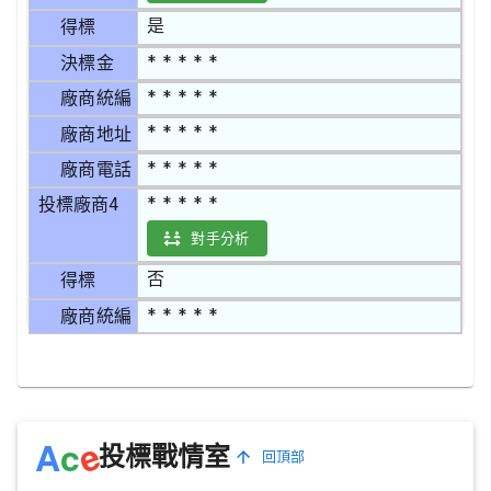
是
得標
* * * * *
決標金
* * * * *
廠商統編
* * * * *
廠商地址
* * * * *
廠商電話
* * * * *
投標廠商4
對手分析
否
得標
* * * * *
廠商統編
e
A
c
投標戰情室
回頂部