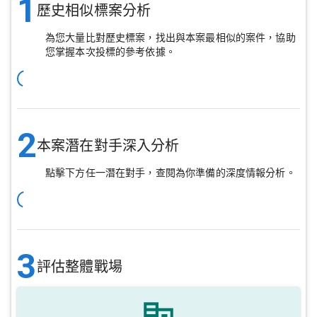
1
歷史相似標案分析
為您大量比對歷史標案，找出與本案最相似的案件，協助
您掌握本次投標的參考依據。
2
本案潛在對手深入分析
點擊下方任一潛在對手，查閱為你準備的深度情報分析。
3
評估整體戰場