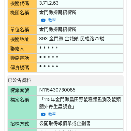
3.71.2.63
機關代碼
金門縣採購招標所
機關名稱
教學
金門縣採購招標所
單位名稱
893 金門縣 金城鎮 民權路72號
機關地址
* * * * *
聯絡人
* * * * *
聯絡電話
* * * * *
傳真號碼
已公告資料
N115430730085
標案案號
「115年金門縣農田野鼠種類監測及鼠類
標案名稱
體外寄生蟲調查」
教學
公開取得報價單或企劃書
招標方式