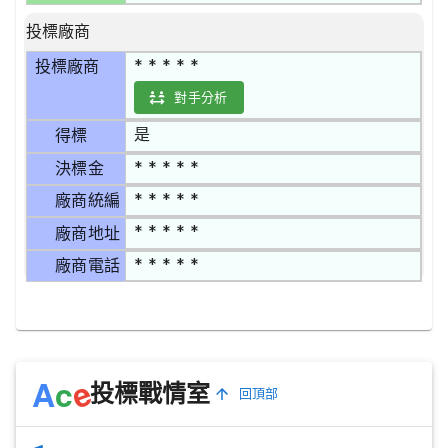
投標廠商
* * * * *
投標廠商
對手分析
是
得標
* * * * *
決標金
* * * * *
廠商統編
* * * * *
廠商地址
* * * * *
廠商電話
e
A
c
投標戰情室
回頂部