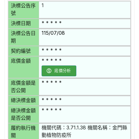
1
決標公告序
號
* * * * *
決標日期
115/07/08
決標公告日
期
* * * * *
契約編號
* * * * *
底價金額
底價分析
* * * * *
底價金額是
否公開
* * * * *
總決標金額
* * * * *
總決標金額
是否公開
機關代碼：3.71.1.38 機關名稱：金門縣
履約執行機
動植物防疫所
關