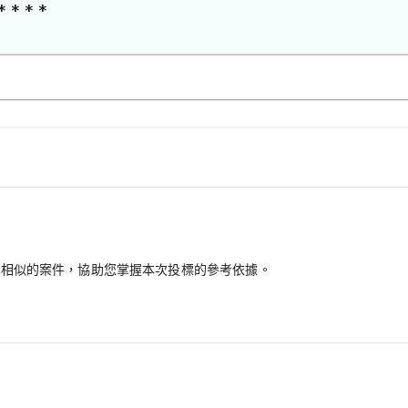
* * * *
最相似的案件，協助您掌握本次投標的參考依據。