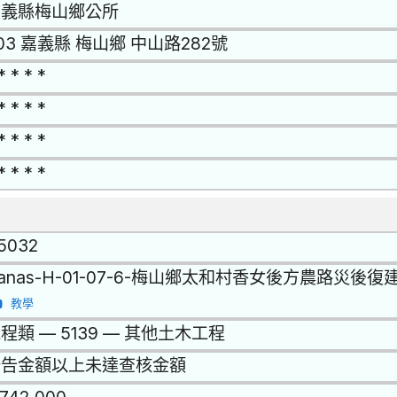
嘉義縣梅山鄉公所
03 嘉義縣 梅山鄉 中山路282號
* * * *
* * * *
* * * *
* * * *
15032
anas-H-01-07-6-梅山鄉太和村香女後方農路災後
教學
程類 — 5139 — 其他土木工程
公告金額以上未達查核金額