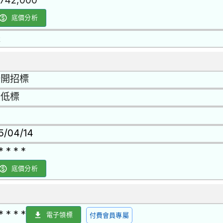
,742,000
底價分析
是
公開招標
最低標
15/04/14
* * * *
底價分析
* * * *
電子領標
付費會員專屬