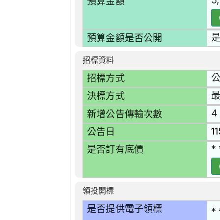
5
預算金額
預算金額是否公開
招標資料
招標方式
決標方式
4
新增公告傳輸次數
1
公告日
* 
是否訂有底價
領投開標
是否提供電子領標
* 