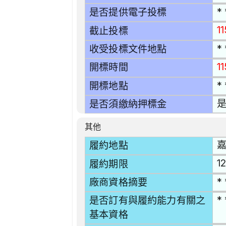
* 
是否提供電子投標
1
截止投標
* 
收受投標文件地點
11
開標時間
* 
開標地點
是否須繳納押標金
其他
嘉
履約地點
1
履約期限
* 
廠商資格摘要
* 
是否訂有與履約能力有關之
基本資格