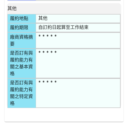
其他
其他
履約地點
自訂約日起算至工作結束
履約期限
* * * * *
廠商資格摘
要
* * * * *
是否訂有與
履約能力有
關之基本資
格
* * * * *
是否訂有與
履約能力有
關之特定資
格