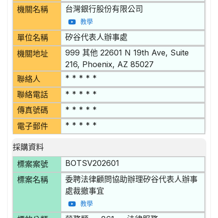
台灣銀行股份有限公司
機關名稱
教學
矽谷代表人辦事處
單位名稱
999 其他 22601 N 19th Ave, Suite
機關地址
216, Phoenix, AZ 85027
* * * * *
聯絡人
* * * * *
聯絡電話
* * * * *
傳真號碼
* * * * *
電子郵件
採購資料
BOTSV202601
標案案號
委聘法律顧問協助辦理矽谷代表人辦事
標案名稱
處裁撤事宜
教學