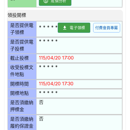
底價分析
領投開標
是否提供電
* * * * *
電子領標
付費會員專屬
子領標
* * * * *
是否提供電
子投標
115/04/20 17:00
截止投標
* * * * *
收受投標文
件地點
115/04/20 17:30
開標時間
* * * * *
開標地點
否
是否須繳納
押標金
否
是否須繳納
履約保證金