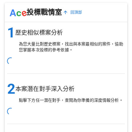
e
A
c
投標戰情室
回頂部
1
歷史相似標案分析
為您大量比對歷史標案，找出與本案最相似的案件，協助
您掌握本次投標的參考依據。
2
本案潛在對手深入分析
點擊下方任一潛在對手，查閱為你準備的深度情報分析。