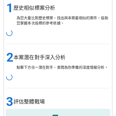
1
歷史相似標案分析
為您大量比對歷史標案，找出與本案最相似的案件，協助
您掌握本次投標的參考依據。
2
本案潛在對手深入分析
點擊下方任一潛在對手，查閱為你準備的深度情報分析。
3
評估整體戰場