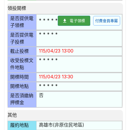
領投開標
是否提供電
* * * * *
電子領標
付費會員專屬
子領標
* * * * *
是否提供電
子投標
115/04/23 13:00
截止投標
* * * * *
收受投標文
件地點
115/04/23 13:30
開標時間
* * * * *
開標地點
否
是否須繳納
押標金
其他
高雄市(非原住民地區)
履約地點