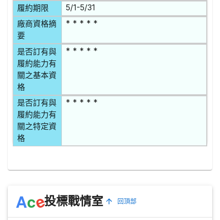
5/1-5/31
履約期限
* * * * *
廠商資格摘
要
* * * * *
是否訂有與
履約能力有
關之基本資
格
* * * * *
是否訂有與
履約能力有
關之特定資
格
e
A
c
投標戰情室
回頂部