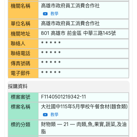
高雄市政府員工消費合作社
機關名稱
教學
高雄市政府員工消費合作社
單位名稱
801 高雄市 前金區 中華三路145號
機關地址
* * * * *
聯絡人
* * * * *
聯絡電話
* * * * *
傳真號碼
* * * * *
電子郵件
採購資料
F1140501219342-11
標案案號
大社國中115年5月學校午餐食材(麵食類)
標案名稱
教學
財物類 — 21 — 肉類,魚,果實,蔬菜,及油
標的分類
脂