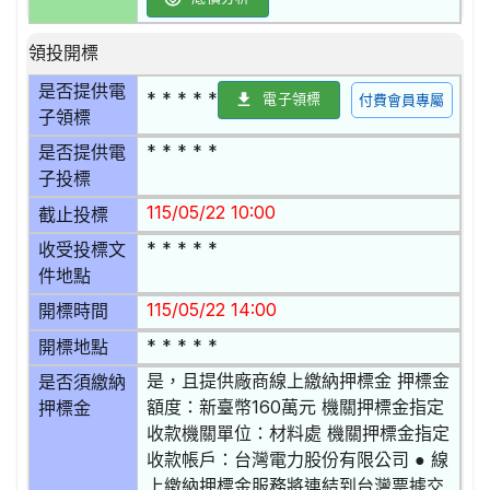
領投開標
是否提供電
* * * * *
電子領標
付費會員專屬
子領標
* * * * *
是否提供電
子投標
115/05/22 10:00
截止投標
* * * * *
收受投標文
件地點
115/05/22 14:00
開標時間
* * * * *
開標地點
是，且提供廠商線上繳納押標金 押標金
是否須繳納
額度：新臺幣160萬元 機關押標金指定
押標金
收款機關單位：材料處 機關押標金指定
收款帳戶：台灣電力股份有限公司 ● 線
上繳納押標金服務將連結到台灣票據交