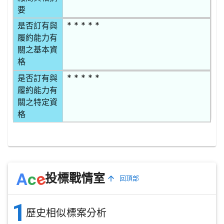
要
* * * * *
是否訂有與
履約能力有
關之基本資
格
* * * * *
是否訂有與
履約能力有
關之特定資
格
e
A
c
投標戰情室
回頂部
1
歷史相似標案分析