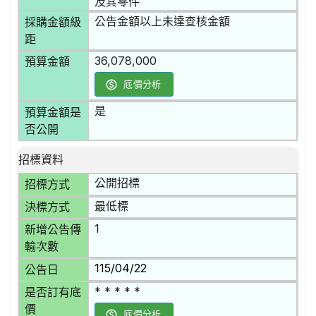
及其零件
公告金額以上未達查核金額
採購金額級
距
36,078,000
預算金額
底價分析
是
預算金額是
否公開
招標資料
公開招標
招標方式
最低標
決標方式
1
新增公告傳
輸次數
115/04/22
公告日
* * * * *
是否訂有底
價
底價分析