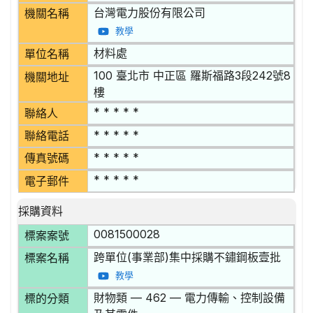
台灣電力股份有限公司
機關名稱
教學
材料處
單位名稱
100 臺北市 中正區 羅斯福路3段242號8
機關地址
樓
* * * * *
聯絡人
* * * * *
聯絡電話
* * * * *
傳真號碼
* * * * *
電子郵件
採購資料
0081500028
標案案號
跨單位(事業部)集中採購不鏽鋼板壹批
標案名稱
教學
財物類 — 462 — 電力傳輸、控制設備
標的分類