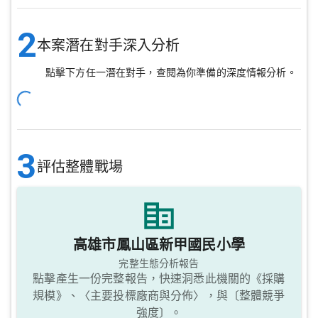
2
本案潛在對手深入分析
點擊下方任一潛在對手，查閱為你準備的深度情報分析。
3
評估整體戰場
高雄市鳳山區新甲國民小學
完整生態分析報告
點擊產生一份完整報告，快速洞悉此機關的《採購
規模》、〈主要投標廠商與分佈〉，與〔整體競爭
強度〕。