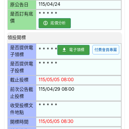
115/04/24
原公告日
* * * * *
是否訂有底
價
底價分析
領投開標
是否提供電
* * * * *
電子領標
付費會員專屬
子領標
* * * * *
是否提供電
子投標
115/05/05 08:00
截止投標
115/04/29 08:00
前次公告截
止投標
* * * * *
收受投標文
件地點
115/05/05 08:30
開標時間