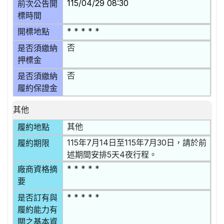
115/04/29 08:30
前次公告開
標時間
* * * * *
開標地點
否
是否須繳納
押標金
否
是否須繳納
履約保證金
其他
其他
履約地點
115年7月14日至115年7月30日，請於前
履約期限
述期間安排5天4夜行程。
* * * * *
廠商資格摘
要
* * * * *
是否訂有與
履約能力有
關之基本資