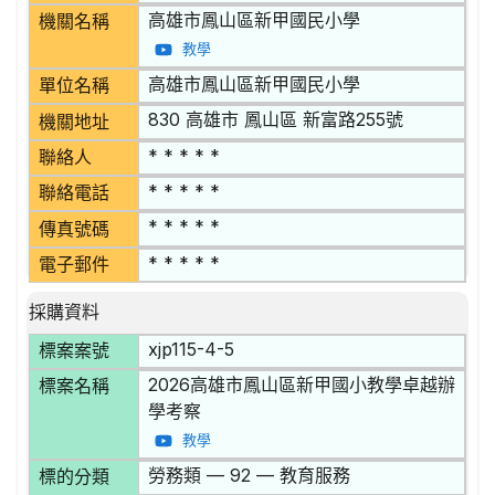
高雄市鳳山區新甲國民小學
機關名稱
教學
高雄市鳳山區新甲國民小學
單位名稱
830 高雄市 鳳山區 新富路255號
機關地址
* * * * *
聯絡人
* * * * *
聯絡電話
* * * * *
傳真號碼
* * * * *
電子郵件
採購資料
xjp115-4-5
標案案號
2026高雄市鳳山區新甲國小教學卓越辦
標案名稱
學考察
教學
勞務類 — 92 — 教育服務
標的分類