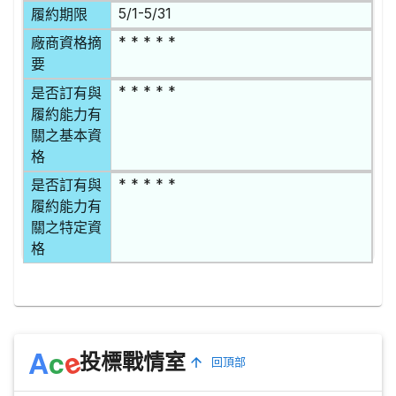
5/1-5/31
履約期限
* * * * *
廠商資格摘
要
* * * * *
是否訂有與
履約能力有
關之基本資
格
* * * * *
是否訂有與
履約能力有
關之特定資
格
e
A
c
投標戰情室
回頂部