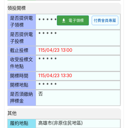
領投開標
是否提供電
* * * * *
電子領標
付費會員專屬
子領標
* * * * *
是否提供電
子投標
115/04/23 13:00
截止投標
* * * * *
收受投標文
件地點
115/04/23 13:30
開標時間
* * * * *
開標地點
否
是否須繳納
押標金
其他
高雄市(非原住民地區)
履約地點