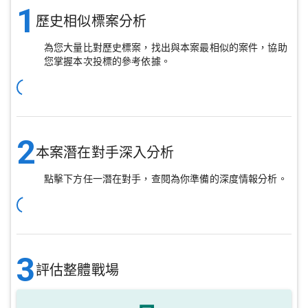
1
歷史相似標案分析
為您大量比對歷史標案，找出與本案最相似的案件，協助
您掌握本次投標的參考依據。
2
本案潛在對手深入分析
點擊下方任一潛在對手，查閱為你準備的深度情報分析。
3
評估整體戰場