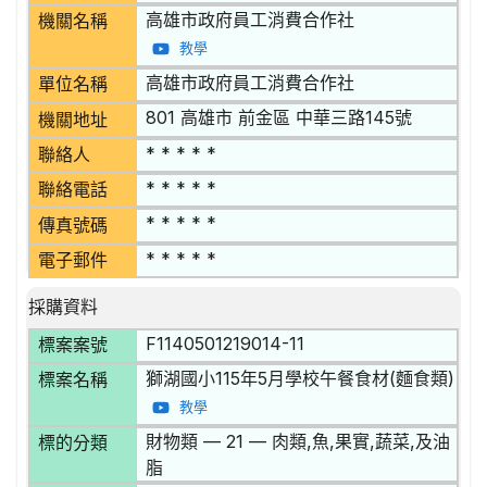
高雄市政府員工消費合作社
機關名稱
教學
高雄市政府員工消費合作社
單位名稱
801 高雄市 前金區 中華三路145號
機關地址
* * * * *
聯絡人
* * * * *
聯絡電話
* * * * *
傳真號碼
* * * * *
電子郵件
採購資料
F1140501219014-11
標案案號
獅湖國小115年5月學校午餐食材(麵食類)
標案名稱
教學
財物類 — 21 — 肉類,魚,果實,蔬菜,及油
標的分類
脂