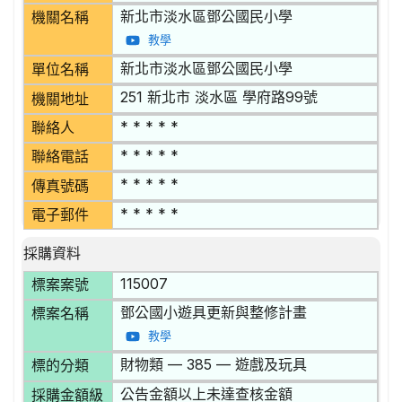
新北市淡水區鄧公國民小學
機關名稱
教學
新北市淡水區鄧公國民小學
單位名稱
251 新北市 淡水區 學府路99號
機關地址
* * * * *
聯絡人
* * * * *
聯絡電話
* * * * *
傳真號碼
* * * * *
電子郵件
採購資料
115007
標案案號
鄧公國小遊具更新與整修計畫
標案名稱
教學
財物類 — 385 — 遊戲及玩具
標的分類
公告金額以上未達查核金額
採購金額級