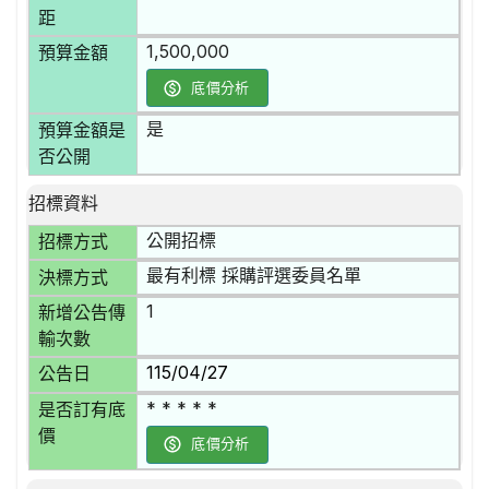
距
1,500,000
預算金額
底價分析
是
預算金額是
否公開
招標資料
公開招標
招標方式
最有利標 採購評選委員名單
決標方式
1
新增公告傳
輸次數
115/04/27
公告日
* * * * *
是否訂有底
價
底價分析