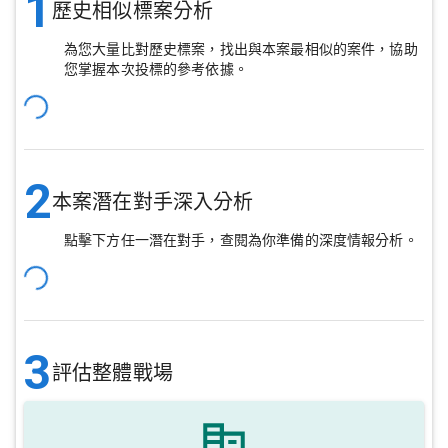
1
歷史相似標案分析
為您大量比對歷史標案，找出與本案最相似的案件，協助
您掌握本次投標的參考依據。
2
本案潛在對手深入分析
點擊下方任一潛在對手，查閱為你準備的深度情報分析。
3
評估整體戰場