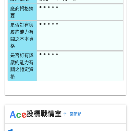
* * * * *
廠商資格摘
要
* * * * *
是否訂有與
履約能力有
關之基本資
格
* * * * *
是否訂有與
履約能力有
關之特定資
格
e
A
c
投標戰情室
回頂部