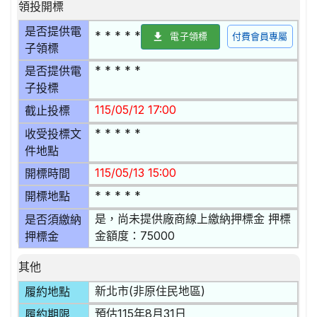
領投開標
是否提供電
* * * * *
電子領標
付費會員專屬
子領標
* * * * *
是否提供電
子投標
115/05/12 17:00
截止投標
* * * * *
收受投標文
件地點
115/05/13 15:00
開標時間
* * * * *
開標地點
是，尚未提供廠商線上繳納押標金 押標
是否須繳納
金額度：75000
押標金
其他
新北市(非原住民地區)
履約地點
預估115年8月31日
履約期限