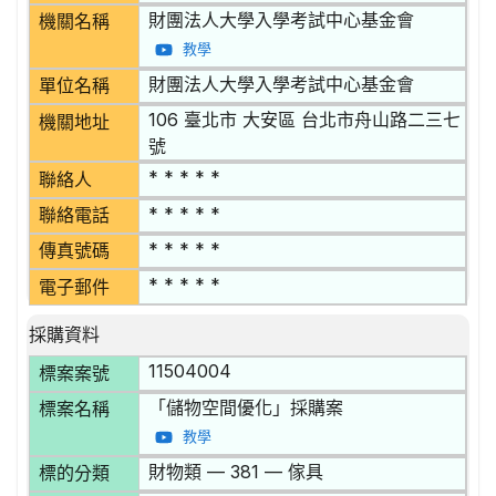
財團法人大學入學考試中心基金會
機關名稱
教學
財團法人大學入學考試中心基金會
單位名稱
106 臺北市 大安區 台北市舟山路二三七
機關地址
號
* * * * *
聯絡人
* * * * *
聯絡電話
* * * * *
傳真號碼
* * * * *
電子郵件
採購資料
11504004
標案案號
「儲物空間優化」採購案
標案名稱
教學
財物類 — 381 — 傢具
標的分類