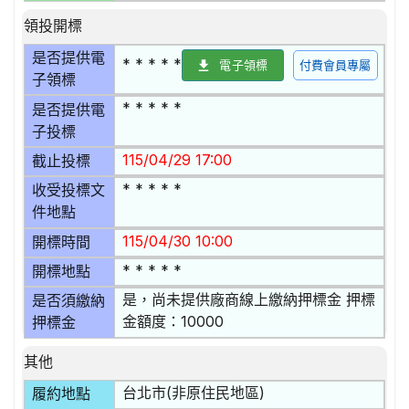
領投開標
是否提供電
* * * * *
電子領標
付費會員專屬
子領標
* * * * *
是否提供電
子投標
115/04/29 17:00
截止投標
* * * * *
收受投標文
件地點
115/04/30 10:00
開標時間
* * * * *
開標地點
是，尚未提供廠商線上繳納押標金 押標
是否須繳納
金額度：10000
押標金
其他
台北市(非原住民地區)
履約地點