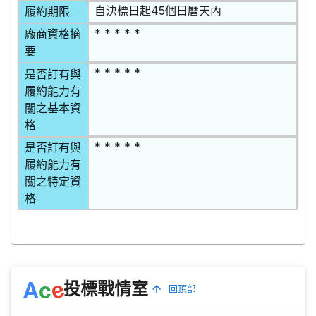
自決標日起45個日曆天內
履約期限
* * * * *
廠商資格摘
要
* * * * *
是否訂有與
履約能力有
關之基本資
格
* * * * *
是否訂有與
履約能力有
關之特定資
格
e
A
c
投標戰情室
回頂部