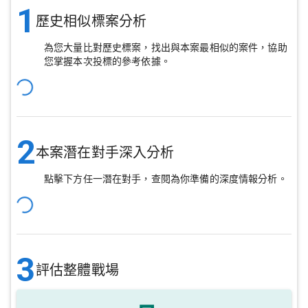
1
歷史相似標案分析
為您大量比對歷史標案，找出與本案最相似的案件，協助
您掌握本次投標的參考依據。
2
本案潛在對手深入分析
點擊下方任一潛在對手，查閱為你準備的深度情報分析。
3
評估整體戰場