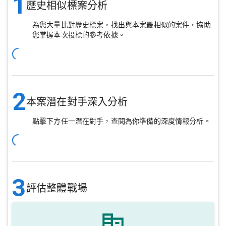
1
歷史相似標案分析
為您大量比對歷史標案，找出與本案最相似的案件，協助
您掌握本次投標的參考依據。
2
本案潛在對手深入分析
點擊下方任一潛在對手，查閱為你準備的深度情報分析。
3
評估整體戰場