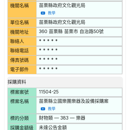
苗栗縣政府文化觀光局
機關名稱
教學
苗栗縣政府文化觀光局
單位名稱
360 苗栗縣 苗栗市 自治路50號
機關地址
* * * * *
聯絡人
* * * * *
聯絡電話
* * * * *
傳真號碼
* * * * *
電子郵件
採購資料
11504-25
標案案號
苗栗縣立國樂團樂器及設備採購案
標案名稱
教學
財物類 — 383 — 樂器
標的分類
未達公告金額
採購金額級