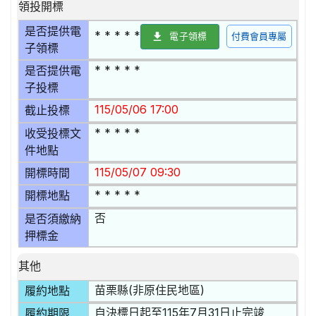
領投開標
是否提供電
* * * * *
電子領標
付費會員專屬
子領標
* * * * *
是否提供電
子投標
115/05/06 17:00
截止投標
* * * * *
收受投標文
件地點
115/05/07 09:30
開標時間
* * * * *
開標地點
否
是否須繳納
押標金
其他
苗栗縣(非原住民地區)
履約地點
自決標日起至115年7月31日止完竣
履約期限