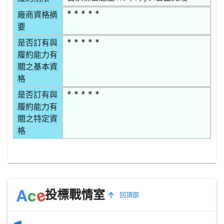
* * * * *
廠商資格摘
要
* * * * *
是否訂有與
履約能力有
關之基本資
格
* * * * *
是否訂有與
履約能力有
關之特定資
格
e
A
c
投標戰情室
回頂部