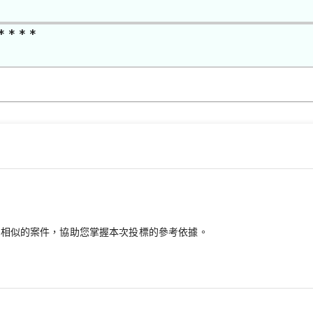
* * * *
最相似的案件，協助您掌握本次投標的參考依據。