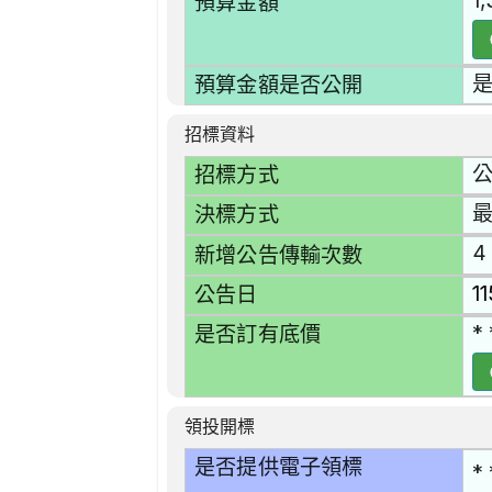
1
預算金額
預算金額是否公開
招標資料
招標方式
決標方式
4
新增公告傳輸次數
1
公告日
* 
是否訂有底價
領投開標
是否提供電子領標
* 