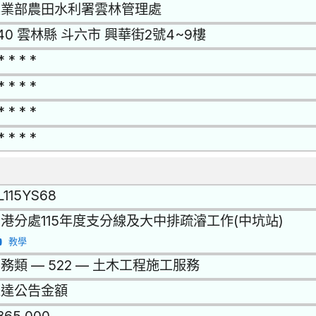
農業部農田水利署雲林管理處
40 雲林縣 斗六市 興華街2號4~9樓
* * * *
* * * *
* * * *
* * * *
L115YS68
港分處115年度支分線及大中排疏濬工作(中坑站)
教學
務類 — 522 — 土木工程施工服務
未達公告金額