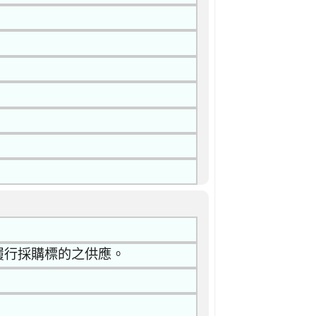
成履行採購標的之供應。