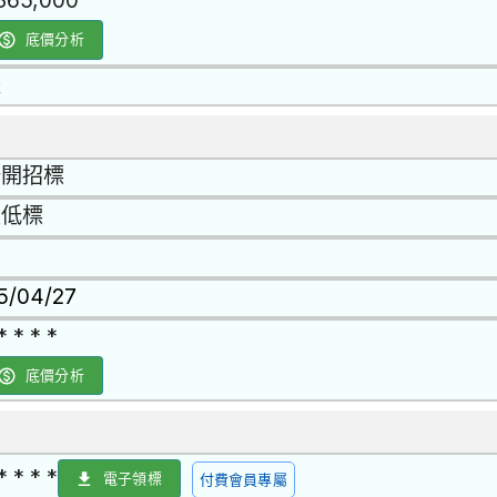
,365,000
底價分析
是
公開招標
最低標
15/04/27
* * * *
底價分析
* * * *
電子領標
付費會員專屬