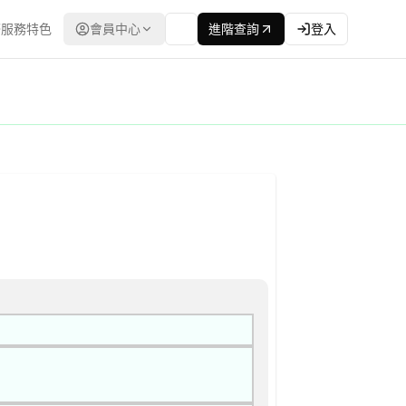
服務特色
會員中心
進階查詢
登入
公共工程委員會） | 更新時間：2026-04-27T00:00:00