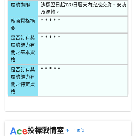
決標翌日起120日曆天內完成交貨、安裝
履約期限
及運轉。
* * * * *
廠商資格摘
要
* * * * *
是否訂有與
履約能力有
關之基本資
格
* * * * *
是否訂有與
履約能力有
關之特定資
格
e
A
c
投標戰情室
回頂部