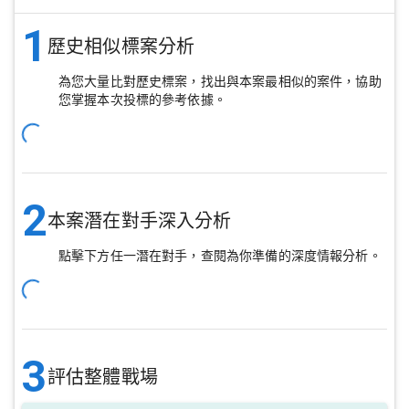
1
歷史相似標案分析
為您大量比對歷史標案，找出與本案最相似的案件，協助
您掌握本次投標的參考依據。
2
本案潛在對手深入分析
點擊下方任一潛在對手，查閱為你準備的深度情報分析。
3
評估整體戰場