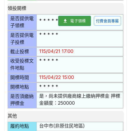
領投開標
是否提供電
* * * * *
電子領標
付費會員專屬
子領標
* * * * *
是否提供電
子投標
115/04/21 17:00
截止投標
* * * * *
收受投標文
件地點
115/04/22 15:00
開標時間
* * * * *
開標地點
是，尚未提供廠商線上繳納押標金 押標
是否須繳納
金額度：250000
押標金
其他
台中市(非原住民地區)
履約地點