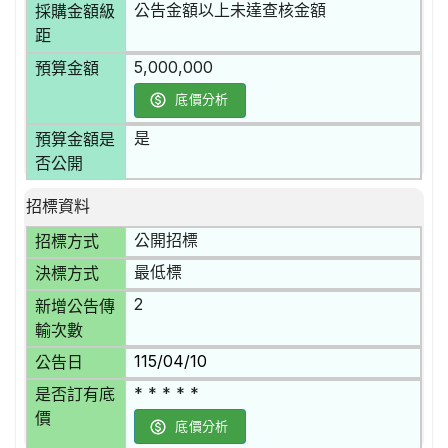
公告金額以上未達查核金額
採購金額級
距
5,000,000
預算金額
底價分析
是
預算金額是
否公開
招標資料
公開招標
招標方式
最低標
決標方式
2
新增公告傳
輸次數
115/04/10
公告日
* * * * *
是否訂有底
價
底價分析