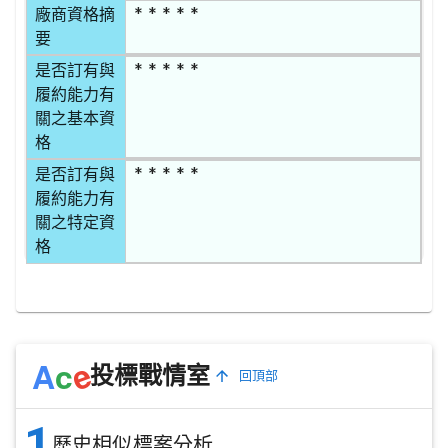
* * * * *
廠商資格摘
要
* * * * *
是否訂有與
履約能力有
關之基本資
格
* * * * *
是否訂有與
履約能力有
關之特定資
格
e
A
c
投標戰情室
回頂部
1
歷史相似標案分析