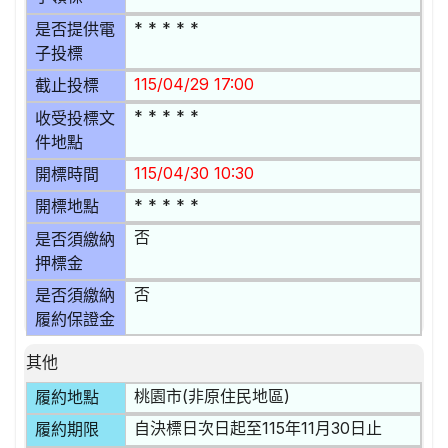
* * * * *
是否提供電
子投標
115/04/29 17:00
截止投標
* * * * *
收受投標文
件地點
115/04/30 10:30
開標時間
* * * * *
開標地點
否
是否須繳納
押標金
否
是否須繳納
履約保證金
其他
桃園市(非原住民地區)
履約地點
自決標日次日起至115年11月30日止
履約期限