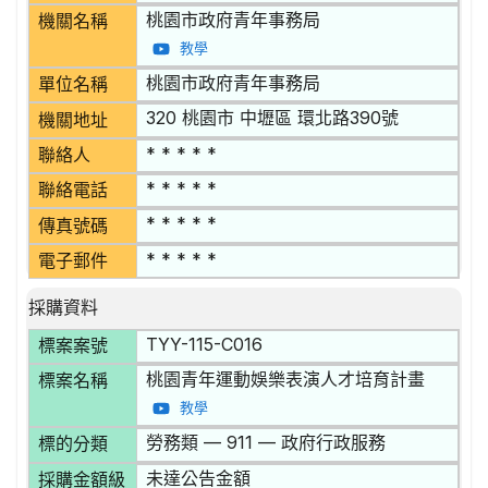
桃園市政府青年事務局
機關名稱
教學
桃園市政府青年事務局
單位名稱
320 桃園市 中壢區 環北路390號
機關地址
* * * * *
聯絡人
* * * * *
聯絡電話
* * * * *
傳真號碼
* * * * *
電子郵件
採購資料
TYY-115-C016
標案案號
桃園青年運動娛樂表演人才培育計畫
標案名稱
教學
勞務類 — 911 — 政府行政服務
標的分類
未達公告金額
採購金額級