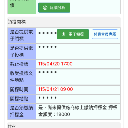
價
底價分析
領投開標
是否提供電
* * * * *
電子領標
付費會員專屬
子領標
* * * * *
是否提供電
子投標
115/04/20 17:00
截止投標
* * * * *
收受投標文
件地點
115/04/21 09:00
開標時間
* * * * *
開標地點
是，尚未提供廠商線上繳納押標金 押標
是否須繳納
金額度：18000
押標金
其他