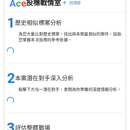
e
A
c
投標戰情室
回頂部
1
歷史相似標案分析
為您大量比對歷史標案，找出與本案最相似的案件，協助
您掌握本次投標的參考依據。
2
本案潛在對手深入分析
點擊下方任一潛在對手，查閱為你準備的深度情報分析。
3
評估整體戰場