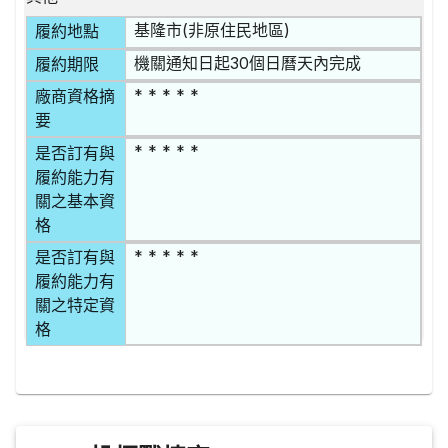
基隆市(非原住民地區)
履約地點
機關通知日起30個日曆天內完成
履約期限
* * * * *
廠商資格摘
要
* * * * *
是否訂有與
履約能力有
關之基本資
格
* * * * *
是否訂有與
履約能力有
關之特定資
格