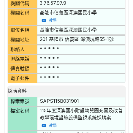
3.76.57.97.9
機關代碼
基隆市信義區深澳國民小學
機關名稱
教學
基隆市信義區深澳國民小學
單位名稱
201 基隆市 信義區 深澳坑路55-1號
機關地址
* * * * *
聯絡人
* * * * *
聯絡電話
* * * * *
傳真號碼
* * * * *
電子郵件
採購資料
SAPS115B031901
標案案號
115年度深澳國小附設幼兒園充實及改善
標案名稱
教學環境設施設備監視系統採購案
教學