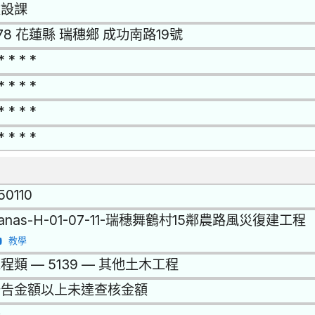
建設課
78 花蓮縣 瑞穗鄉 成功南路19號
* * * *
* * * *
* * * *
* * * *
50110
anas-H-01-07-11-瑞穗舞鶴村15鄰農路風災復建工程
教學
程類 — 5139 — 其他土木工程
公告金額以上未達查核金額