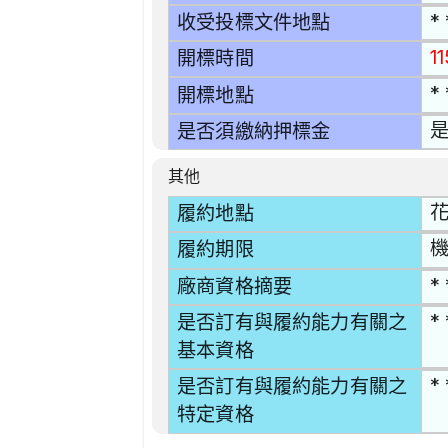
* 
收受投標文件地點
1
開標時間
* 
開標地點
是
是否須繳納押標金
其他
花
履約地點
機
履約期限
* 
廠商資格摘要
* 
是否訂有與履約能力有關之
基本資格
* 
是否訂有與履約能力有關之
特定資格