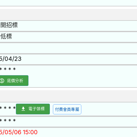
否
公開招標
最低標
15/04/23
* * * *
底價分析
* * * *
電子領標
付費會員專屬
* * * *
15/05/06 15:00