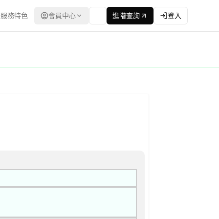
服務特色
會員中心
進階查詢
登入
程委員會） | 更新時間：2026-04-23T00:00:00.00