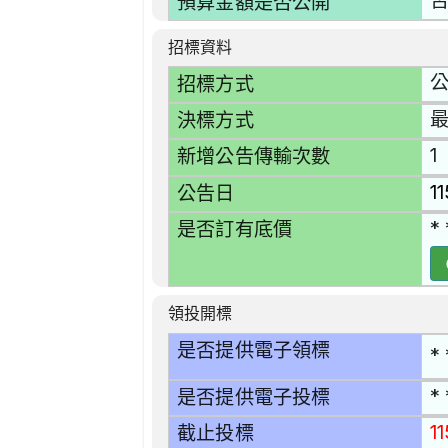
預算金額是否公開
招標資料
招標方式
決標方式
1
新增公告傳輸次數
1
公告日
* 
是否訂有底價
領投開標
是否提供電子領標
* 
* 
是否提供電子投標
1
截止投標