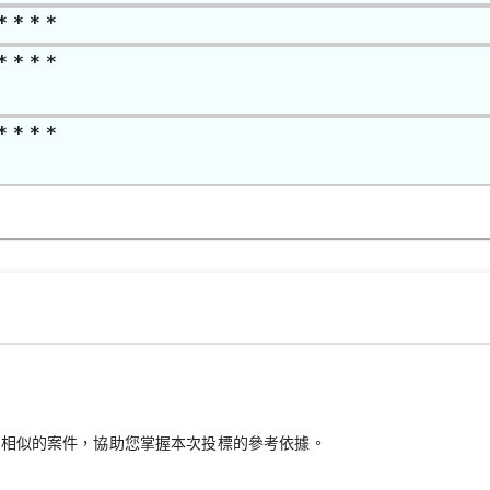
* * * *
* * * *
* * * *
最相似的案件，協助您掌握本次投標的參考依據。