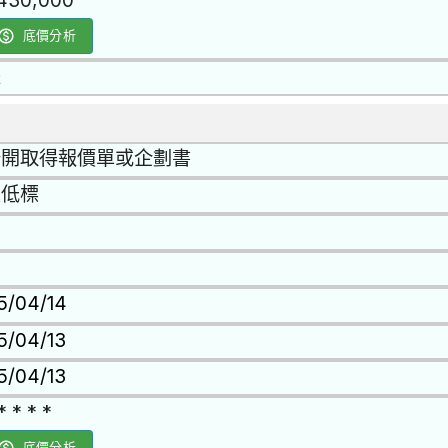
,430,000
底價分析
是
公開取得報價單或企劃書
最低標
15/04/14
15/04/13
15/04/13
* * * *
底價分析