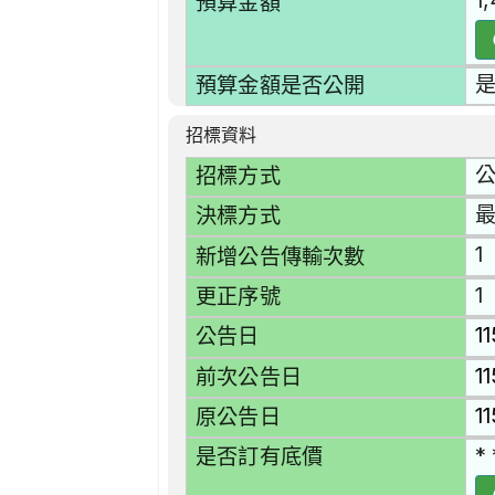
1
預算金額
預算金額是否公開
招標資料
招標方式
決標方式
1
新增公告傳輸次數
1
更正序號
1
公告日
1
前次公告日
1
原公告日
* 
是否訂有底價