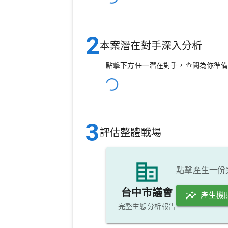
2
本案潛在對手深入分析
點擊下方任一潛在對手，查閱為你準
3
評估整體戰場
點擊產生一份
台中市議會
產生機
完整生態分析報告