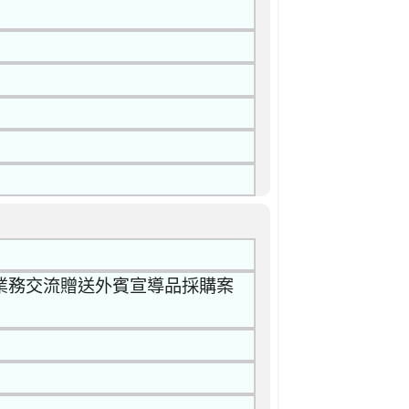
業務交流贈送外賓宣導品採購案