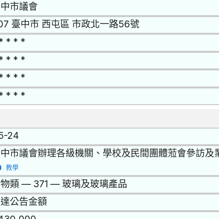
台中市議會
07 臺中市 西屯區 市政北一路56號
* * * *
* * * *
* * * *
* * * *
15-24
台中市議會辦理各級機關、學校及民間團體蒞會參訪及
教學
物類 — 371 — 玻璃及玻璃產品
未達公告金額