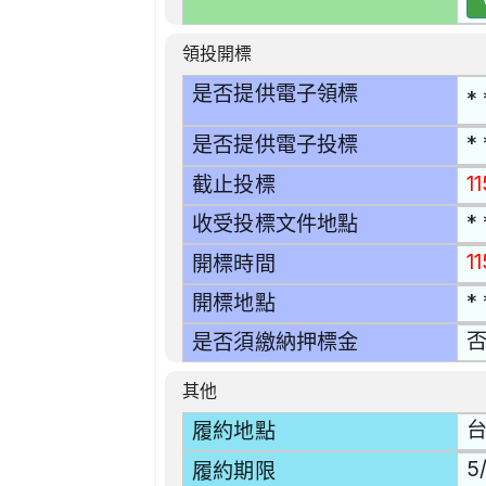
領投開標
是否提供電子領標
* 
* 
是否提供電子投標
1
截止投標
* 
收受投標文件地點
11
開標時間
* 
開標地點
是否須繳納押標金
其他
台
履約地點
5
履約期限