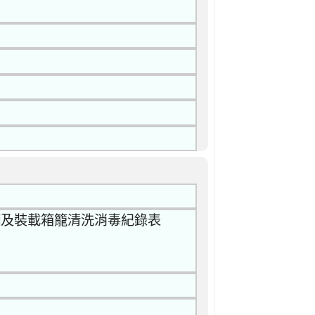
輛及裝載箱籠清洗消毒紀錄表