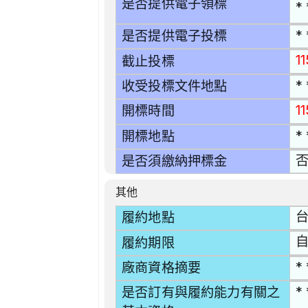
是否提供電子領標
* 
* 
是否提供電子投標
1
截止投標
* 
收受投標文件地點
1
開標時間
* 
開標地點
是否須繳納押標金
其他
台
履約地點
自
履約期限
* 
廠商資格摘要
* 
是否訂有與履約能力有關之