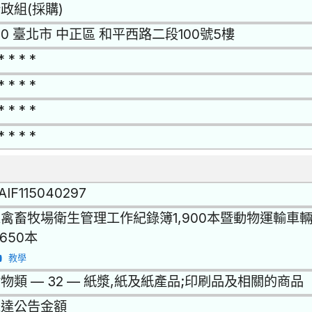
政組(採購)
00 臺北市 中正區 和平西路二段100號5樓
* * * *
* * * *
* * * *
* * * *
AIF115040297
禽畜牧場衛生管理工作紀錄簿1,900本暨動物運輸車
,650本
教學
物類 — 32 — 紙漿,紙及紙產品;印刷品及相關的商品
未達公告金額