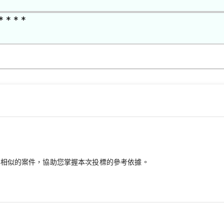
* * * *
最相似的案件，協助您掌握本次投標的參考依據。