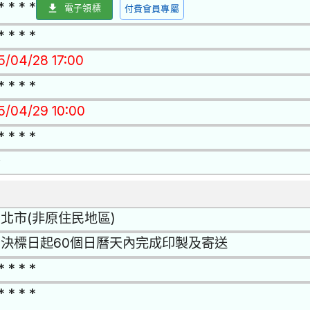
* * * *
電子領標
付費會員專屬
* * * *
15/04/28 17:00
* * * *
15/04/29 10:00
* * * *
否
北市(非原住民地區)
決標日起60個日曆天內完成印製及寄送
* * * *
* * * *