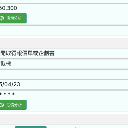
50,300
底價分析
是
公開取得報價單或企劃書
最低標
15/04/23
* * * *
底價分析