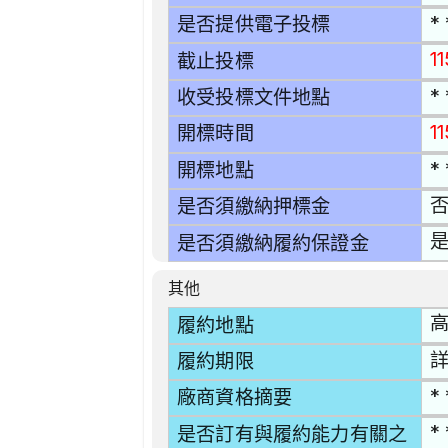
* 
是否提供電子投標
1
截止投標
* 
收受投標文件地點
1
開標時間
* 
開標地點
是否須繳納押標金
是
是否須繳納履約保證金
其他
高
履約地點
履約期限
* 
廠商資格摘要
* 
是否訂有與履約能力有關之