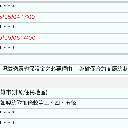
* * * *
15/05/04 17:00
* * * *
15/05/05 14:00
* * * *
否
 須繳納履約保證金之必要理由： 為確保合約商履約
雄市(非原住民地區)
詳如契約附加條款第三、四、五條
* * * *
* * * *