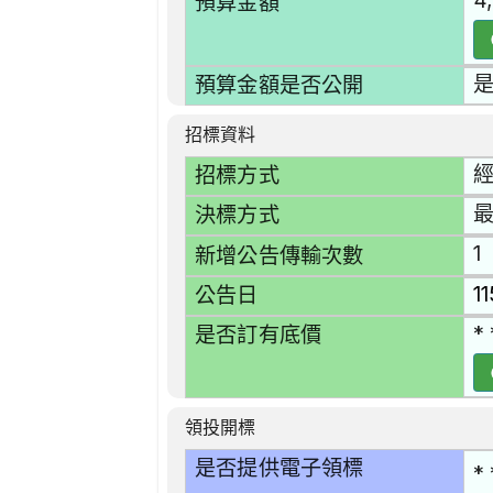
4
預算金額
預算金額是否公開
招標資料
招標方式
決標方式
1
新增公告傳輸次數
1
公告日
* 
是否訂有底價
領投開標
是否提供電子領標
* 