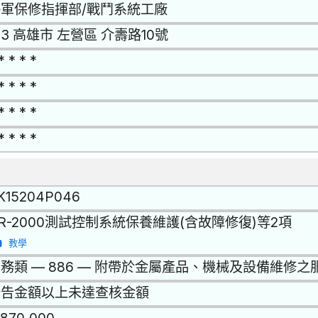
軍保修指揮部/戰鬥系統工廠
13 高雄市 左營區 介壽路10號
* * * *
* * * *
* * * *
* * * *
K15204P046
R-2000測試控制系統保養維護(含故障修復)等2項
教學
務類 — 886 — 附帶於金屬產品、機械及設備維修之
公告金額以上未達查核金額