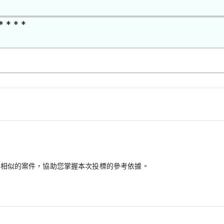
* * * *
最相似的案件，協助您掌握本次投標的參考依據。