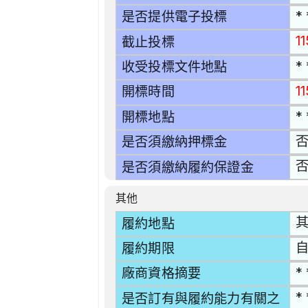
* 
是否提供電子投標
1
截止投標
* 
收受投標文件地點
11
開標時間
* 
開標地點
是否須繳納押標金
是否須繳納履約保證金
其他
履約地點
自
履約期限
* 
廠商資格摘要
* 
是否訂有與履約能力有關之