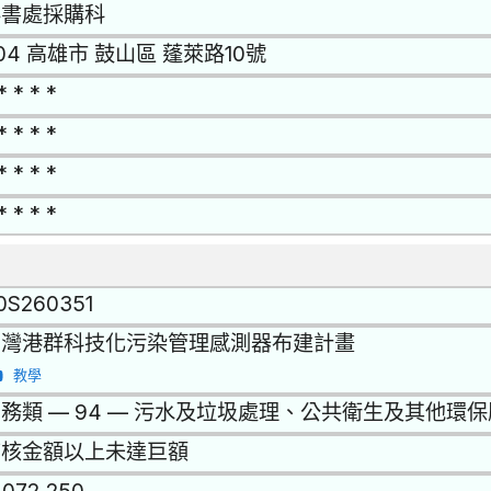
秘書處採購科
04 高雄市 鼓山區 蓬萊路10號
* * * *
* * * *
* * * *
* * * *
0S260351
台灣港群科技化污染管理感測器布建計畫
教學
務類 — 94 — 污水及垃圾處理、公共衛生及其他環
查核金額以上未達巨額