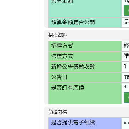
1
預算金額
預算金額是否公開
招標資料
招標方式
準
決標方式
1
新增公告傳輸次數
1
公告日
* 
是否訂有底價
領投開標
是否提供電子領標
* 