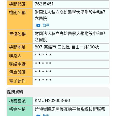
76215451
機關代碼
財團法人私立高雄醫學大學附設中和紀
機關名稱
念醫院
教學
財團法人私立高雄醫學大學附設中和紀
單位名稱
念醫院
807 高雄市 三民區 自由一路100號
機關地址
* * * * *
聯絡人
* * * * *
聯絡電話
* * * * *
傳真號碼
* * * * *
電子郵件
採購資料
KMUH202603-96
標案案號
跨領域臨床照護互動平台系統技術服務
標案名稱
教學