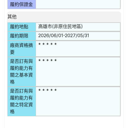
履約保證金
其他
高雄市(非原住民地區)
履約地點
2026/06/01-2027/05/31
履約期限
* * * * *
廠商資格摘
要
* * * * *
是否訂有與
履約能力有
關之基本資
格
* * * * *
是否訂有與
履約能力有
關之特定資
格