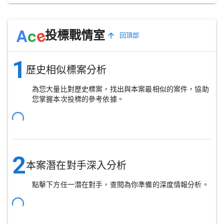
e
A
c
投標戰情室
回頂部
1
歷史相似標案分析
為您大量比對歷史標案，找出與本案最相似的案件，協助
您掌握本次投標的參考依據。
2
本案潛在對手深入分析
點擊下方任一潛在對手，查閱為你準備的深度情報分析。