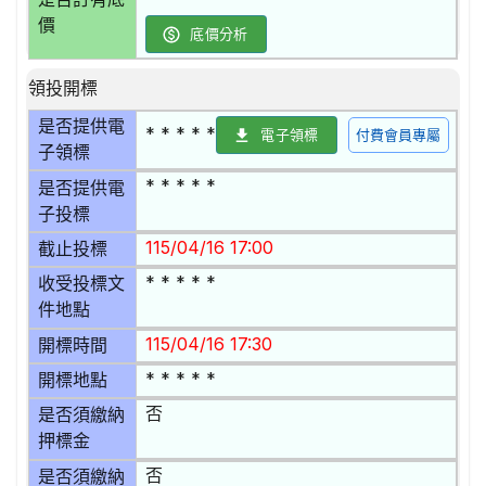
價
底價分析
領投開標
是否提供電
* * * * *
電子領標
付費會員專屬
子領標
* * * * *
是否提供電
子投標
115/04/16 17:00
截止投標
* * * * *
收受投標文
件地點
115/04/16 17:30
開標時間
* * * * *
開標地點
否
是否須繳納
押標金
否
是否須繳納