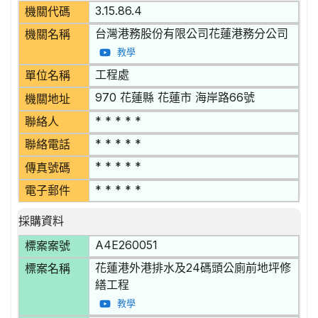
3.15.86.4
機關代碼
台灣港務股份有限公司花蓮港務分公司
機關名稱
教學
工程處
單位名稱
970 花蓮縣 花蓮市 海岸路66號
機關地址
* * * * *
聯絡人
* * * * *
聯絡電話
* * * * *
傳真號碼
* * * * *
電子郵件
採購資料
A4E260051
標案案號
花蓮港外港排水及24碼頭公廁前地坪修
標案名稱
繕工程
教學