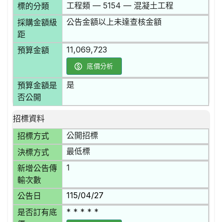
工程類 — 5154 — 混凝土工程
標的分類
公告金額以上未達查核金額
採購金額級
距
11,069,723
預算金額
底價分析
是
預算金額是
否公開
招標資料
公開招標
招標方式
最低標
決標方式
1
新增公告傳
輸次數
115/04/27
公告日
* * * * *
是否訂有底