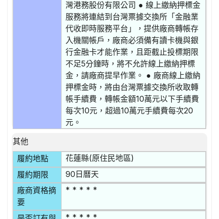
灣港務股份有限公司 ● 線上繳納押標金
服務將連結到台灣票據交換所「金融業
代收即時服務平台」，提供廠商轉帳存
入機關帳戶，廠商必須備有讀卡機與銀
行金融卡才能作業，且距截止投標期限
不足5分鐘時，將不允許線上繳納押標
金，請廠商提早作業。 ● 廠商線上繳納
押標金時，將由台灣票據交換所收取轉
帳手續費，轉帳金額10萬元以下手續費
每次10元，超過10萬元手續費每次20
元。
其他
花蓮縣(原住民地區)
履約地點
90日曆天
履約期限
* * * * *
廠商資格摘
要
* * * * *
是否訂有與