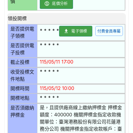
價
底價分析
領投開標
是否提供電
* * * * *
電子領標
付費會員專屬
子領標
* * * * *
是否提供電
子投標
115/05/11 17:00
截止投標
* * * * *
收受投標文
件地點
115/05/12 10:00
開標時間
* * * * *
開標地點
是，且提供廠商線上繳納押標金 押標金
是否須繳納
額度：400000 機關押標金指定收款機
押標金
關單位：臺灣港務股份有限公司花蓮港
務分公司 機關押標金指定收款帳戶：臺