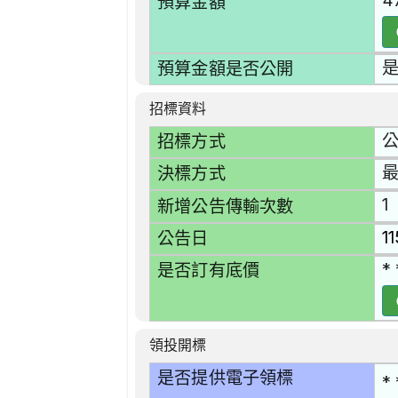
4
預算金額
預算金額是否公開
招標資料
招標方式
決標方式
1
新增公告傳輸次數
1
公告日
* 
是否訂有底價
領投開標
是否提供電子領標
* 