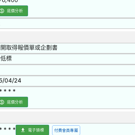
76,400
底價分析
是
公開取得報價單或企劃書
最低標
15/04/24
* * * *
底價分析
* * * *
電子領標
付費會員專屬