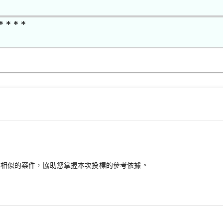
* * * *
最相似的案件，協助您掌握本次投標的參考依據。