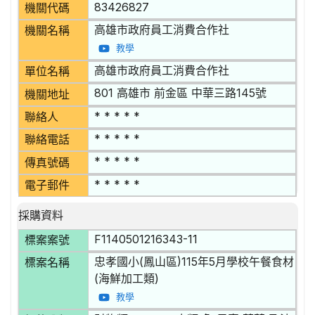
83426827
機關代碼
高雄市政府員工消費合作社
機關名稱
教學
高雄市政府員工消費合作社
單位名稱
801 高雄市 前金區 中華三路145號
機關地址
* * * * *
聯絡人
* * * * *
聯絡電話
* * * * *
傳真號碼
* * * * *
電子郵件
採購資料
F1140501216343-11
標案案號
忠孝國小(鳳山區)115年5月學校午餐食材
標案名稱
(海鮮加工類)
教學