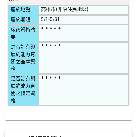
高雄市(非原住民地區)
履約地點
5/1-5/31
履約期限
* * * * *
廠商資格摘
要
* * * * *
是否訂有與
履約能力有
關之基本資
格
* * * * *
是否訂有與
履約能力有
關之特定資
格