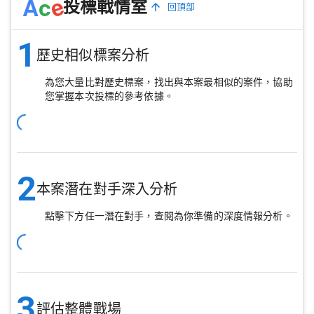
e
A
c
投標戰情室
回頂部
1
歷史相似標案分析
為您大量比對歷史標案，找出與本案最相似的案件，協助
您掌握本次投標的參考依據。
2
本案潛在對手深入分析
點擊下方任一潛在對手，查閱為你準備的深度情報分析。
3
評估整體戰場