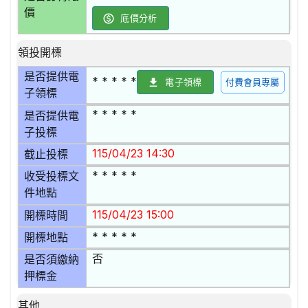
價
底價分析
領投開標
是否提供電
* * * * *
電子領標
付費會員專屬
子領標
* * * * *
是否提供電
子投標
115/04/23 14:30
截止投標
* * * * *
收受投標文
件地點
115/04/23 15:00
開標時間
* * * * *
開標地點
否
是否須繳納
押標金
其他