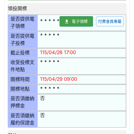
領投開標
是否提供電
* * * * *
電子領標
付費會員專屬
子領標
* * * * *
是否提供電
子投標
115/04/28 17:00
截止投標
* * * * *
收受投標文
件地點
115/04/29 09:00
開標時間
* * * * *
開標地點
否
是否須繳納
押標金
否
是否須繳納
履約保證金