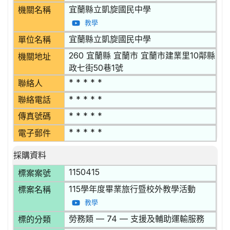
宜蘭縣立凱旋國民中學
機關名稱
教學
宜蘭縣立凱旋國民中學
單位名稱
260 宜蘭縣 宜蘭市 宜蘭市建業里10鄰縣
機關地址
政七街50巷1號
* * * * *
聯絡人
* * * * *
聯絡電話
* * * * *
傳真號碼
* * * * *
電子郵件
採購資料
1150415
標案案號
115學年度畢業旅行暨校外教學活動
標案名稱
教學
勞務類 — 74 — 支援及輔助運輸服務
標的分類