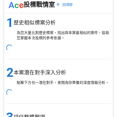
e
A
c
投標戰情室
回頂部
1
歷史相似標案分析
為您大量比對歷史標案，找出與本案最相似的案件，協助
您掌握本次投標的參考依據。
2
本案潛在對手深入分析
點擊下方任一潛在對手，查閱為你準備的深度情報分析。