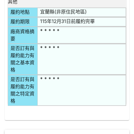
其他
宜蘭縣(非原住民地區)
履約地點
115年12月31日前履約完畢
履約期限
* * * * *
廠商資格摘
要
* * * * *
是否訂有與
履約能力有
關之基本資
格
* * * * *
是否訂有與
履約能力有
關之特定資
格