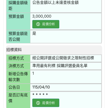
公告金額以上未達查核金額
採購金額級
距
3,000,000
預算金額
底價分析
是
預算金額是
否公開
招標資料
經公開評選或公開徵求之限制性招標
招標方式
準用最有利標 採購評選委員名單
決標方式
1
新增公告傳
輸次數
115/04/10
公告日
* * * * *
是否訂有底
價
底價分析