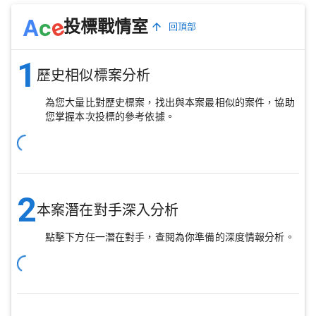
e
A
c
投標戰情室
回頂部
1
歷史相似標案分析
為您大量比對歷史標案，找出與本案最相似的案件，協助
您掌握本次投標的參考依據。
2
本案潛在對手深入分析
點擊下方任一潛在對手，查閱為你準備的深度情報分析。