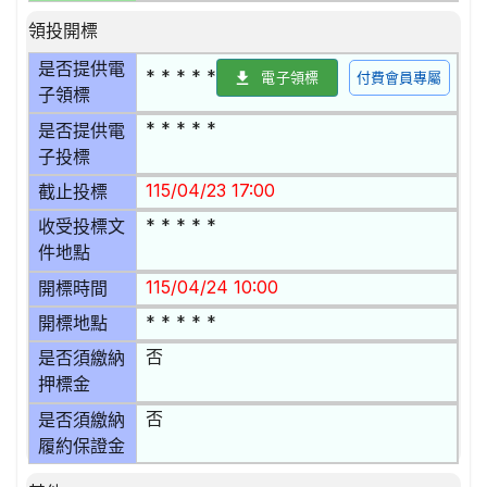
領投開標
是否提供電
* * * * *
電子領標
付費會員專屬
子領標
* * * * *
是否提供電
子投標
115/04/23 17:00
截止投標
* * * * *
收受投標文
件地點
115/04/24 10:00
開標時間
* * * * *
開標地點
否
是否須繳納
押標金
否
是否須繳納
履約保證金