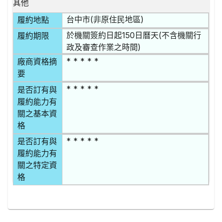
其他
台中市(非原住民地區)
履約地點
於機關簽約日起150日曆天(不含機關行
履約期限
政及審查作業之時間)
* * * * *
廠商資格摘
要
* * * * *
是否訂有與
履約能力有
關之基本資
格
* * * * *
是否訂有與
履約能力有
關之特定資
格