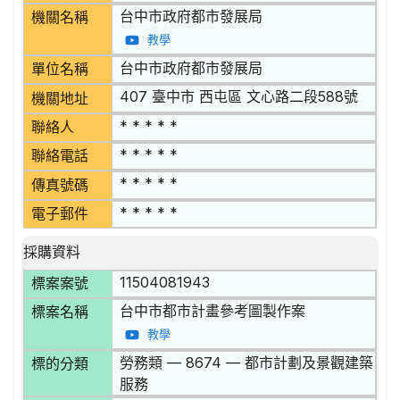
台中市政府都市發展局
機關名稱
教學
台中市政府都市發展局
單位名稱
407 臺中市 西屯區 文心路二段588號
機關地址
* * * * *
聯絡人
* * * * *
聯絡電話
* * * * *
傳真號碼
* * * * *
電子郵件
採購資料
11504081943
標案案號
台中市都市計畫參考圖製作案
標案名稱
教學
勞務類 — 8674 — 都市計劃及景觀建築
標的分類
服務