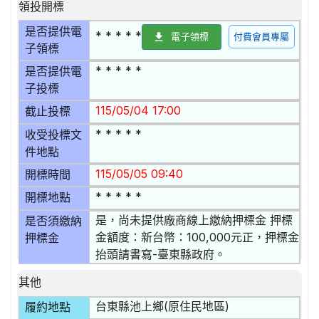
領投開標
是否提供電
* * * * *
電子領標
付費會員專屬
子領標
* * * * *
是否提供電
子投標
115/05/04 17:00
截止投標
* * * * *
收受投標文
件地點
115/05/05 09:40
開標時間
* * * * *
開標地點
是，尚未提供廠商線上繳納押標金 押標
是否須繳納
金額度：新台幣：100,000元正，押標金
押標金
抬頭請書寫-臺東縣政府。
其他
台東縣池上鄉(原住民地區)
履約地點