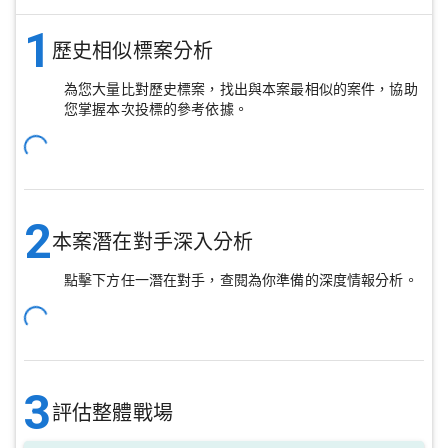
1
歷史相似標案分析
為您大量比對歷史標案，找出與本案最相似的案件，協助
您掌握本次投標的參考依據。
2
本案潛在對手深入分析
點擊下方任一潛在對手，查閱為你準備的深度情報分析。
3
評估整體戰場