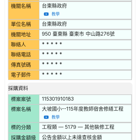
台東縣政府
機關名稱
教學
台東縣政府
單位名稱
950 臺東縣 臺東市 中山路276號
機關地址
* * * * *
聯絡人
* * * * *
聯絡電話
* * * * *
傳真號碼
* * * * *
電子郵件
採購資料
115301910183
標案案號
大坡國小--115年度教師宿舍修繕工程
標案名稱
教學
工程類 — 5179 — 其他裝修工程
標的分類
公告金額以上未達查核金額
採購金額級