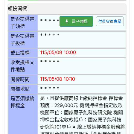
領投開標
是否提供電
* * * * *
電子領標
付費會員專屬
子領標
* * * * *
是否提供電
子投標
115/05/08 10:00
截止投標
* * * * *
收受投標文
件地點
115/05/08 10:10
開標時間
* * * * *
開標地點
是，且提供廠商線上繳納押標金 押標金
是否須繳納
額度：229,000元 機關押標金指定收款
押標金
機關單位：國家原子能科技研究院 機關
押標金指定收款帳戶：國家原子能科技
研究院101專戶 ● 線上繳納押標金服務將