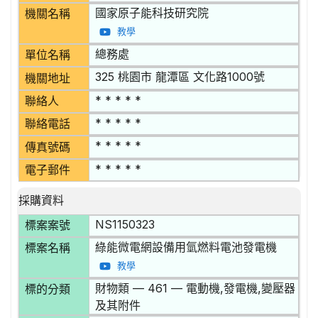
國家原子能科技研究院
機關名稱
教學
總務處
單位名稱
325 桃園市 龍潭區 文化路1000號
機關地址
* * * * *
聯絡人
* * * * *
聯絡電話
* * * * *
傳真號碼
* * * * *
電子郵件
採購資料
NS1150323
標案案號
綠能微電網設備用氫燃料電池發電機
標案名稱
教學
財物類 — 461 — 電動機,發電機,變壓器
標的分類
及其附件