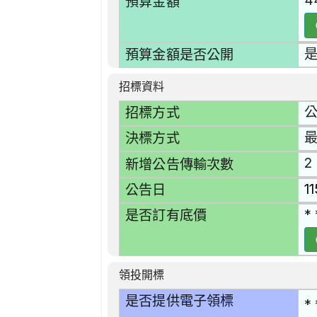
4
預算金額
預算金額是否公開
招標資料
招標方式
決標方式
2
新增公告傳輸次數
1
公告日
* 
是否訂有底價
領投開標
是否提供電子領標
* 