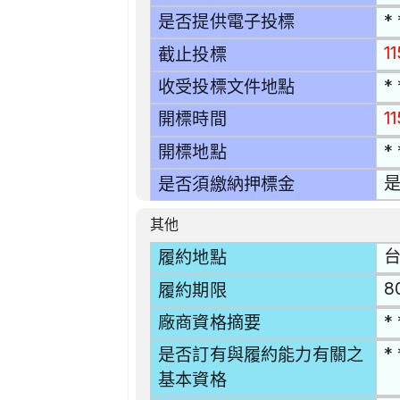
* 
是否提供電子投標
1
截止投標
* 
收受投標文件地點
1
開標時間
* 
開標地點
是
是否須繳納押標金
其他
台
履約地點
8
履約期限
* 
廠商資格摘要
* 
是否訂有與履約能力有關之
基本資格