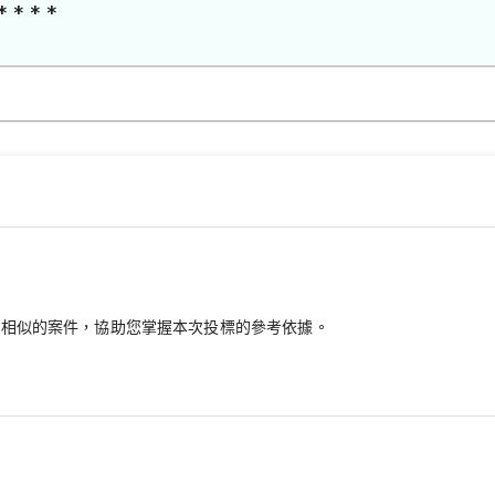
* * * *
最相似的案件，協助您掌握本次投標的參考依據。