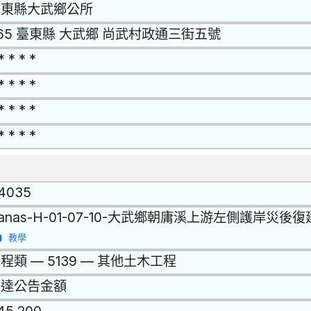
台東縣大武鄉公所
65 臺東縣 大武鄉 尚武村政通三街五號
* * * *
* * * *
* * * *
* * * *
14035
anas-H-01-07-10-大武鄉朝庸溪上游左側護岸災後
教學
程類 — 5139 — 其他土木工程
未達公告金額