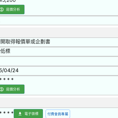
45,200
底價分析
是
公開取得報價單或企劃書
最低標
15/04/24
* * * *
底價分析
* * * *
電子領標
付費會員專屬