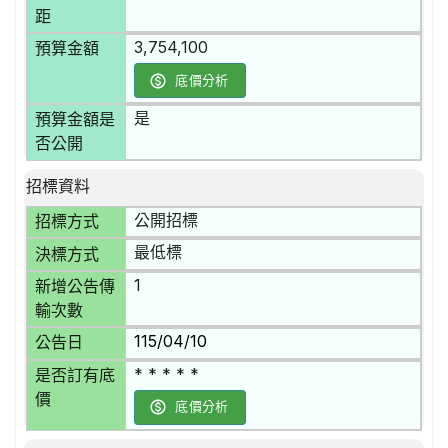
距
3,754,100
預算金額
底價分析
是
預算金額是
否公開
招標資料
公開招標
招標方式
最低標
決標方式
1
新增公告傳
輸次數
115/04/10
公告日
* * * * *
是否訂有底
價
底價分析