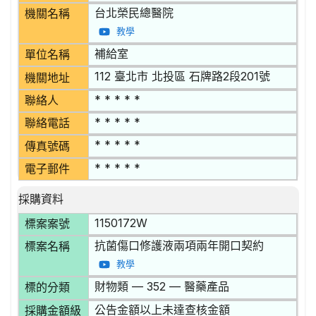
台北榮民總醫院
機關名稱
教學
補給室
單位名稱
112 臺北市 北投區 石牌路2段201號
機關地址
* * * * *
聯絡人
* * * * *
聯絡電話
* * * * *
傳真號碼
* * * * *
電子郵件
採購資料
1150172W
標案案號
抗菌傷口修護液兩項兩年開口契約
標案名稱
教學
財物類 — 352 — 醫藥產品
標的分類
公告金額以上未達查核金額
採購金額級