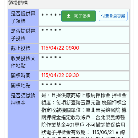
領投開標
是否提供電
* * * * *
電子領標
付費會員專屬
子領標
* * * * *
是否提供電
子投標
115/04/22 09:00
截止投標
* * * * *
收受投標文
件地點
115/04/22 09:30
開標時間
* * * * *
開標地點
是，且提供廠商線上繳納押標金 押標金
是否須繳納
額度：每項新臺幣壹萬元整 機關押標金
押標金
指定收款機關單位：臺北榮民總醫院 機
關押標金指定收款帳戶：台北榮民總醫
院作業基金401專戶 不可撤銷擔保信用
狀電子押標金有效期： 115/06/21 ● 線