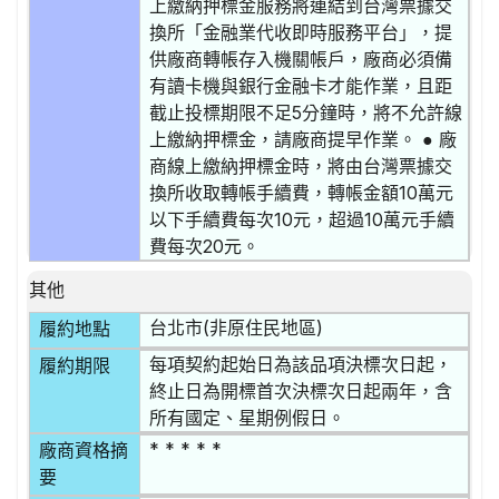
上繳納押標金服務將連結到台灣票據交
換所「金融業代收即時服務平台」，提
供廠商轉帳存入機關帳戶，廠商必須備
有讀卡機與銀行金融卡才能作業，且距
截止投標期限不足5分鐘時，將不允許線
上繳納押標金，請廠商提早作業。 ● 廠
商線上繳納押標金時，將由台灣票據交
換所收取轉帳手續費，轉帳金額10萬元
以下手續費每次10元，超過10萬元手續
費每次20元。
其他
台北市(非原住民地區)
履約地點
每項契約起始日為該品項決標次日起，
履約期限
終止日為開標首次決標次日起兩年，含
所有國定、星期例假日。
* * * * *
廠商資格摘
要