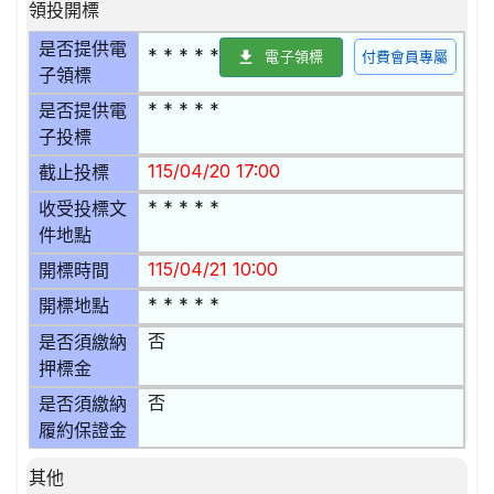
領投開標
是否提供電
* * * * *
電子領標
付費會員專屬
子領標
* * * * *
是否提供電
子投標
115/04/20 17:00
截止投標
* * * * *
收受投標文
件地點
115/04/21 10:00
開標時間
* * * * *
開標地點
否
是否須繳納
押標金
否
是否須繳納
履約保證金
其他