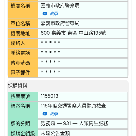
嘉義市政府警察局
機關名稱
教學
嘉義市政府警察局
單位名稱
600 嘉義市 東區 中山路195號
機關地址
* * * * *
聯絡人
* * * * *
聯絡電話
* * * * *
傳真號碼
* * * * *
電子郵件
採購資料
1155013
標案案號
115年度交通警察人員健康檢查
標案名稱
教學
勞務類 — 931 — 人類衛生服務
標的分類
未達公告金額
採購金額級