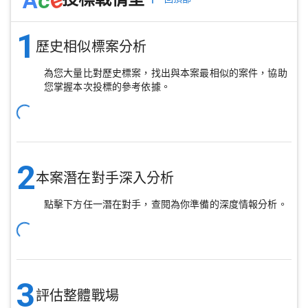
1
歷史相似標案分析
為您大量比對歷史標案，找出與本案最相似的案件，協助
您掌握本次投標的參考依據。
2
本案潛在對手深入分析
點擊下方任一潛在對手，查閱為你準備的深度情報分析。
3
評估整體戰場