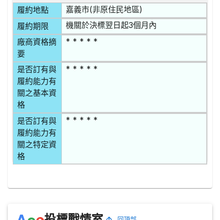
嘉義市(非原住民地區)
履約地點
機關於決標翌日起3個月內
履約期限
* * * * *
廠商資格摘
要
* * * * *
是否訂有與
履約能力有
關之基本資
格
* * * * *
是否訂有與
履約能力有
關之特定資
格
e
A
c
投標戰情室
回頂部