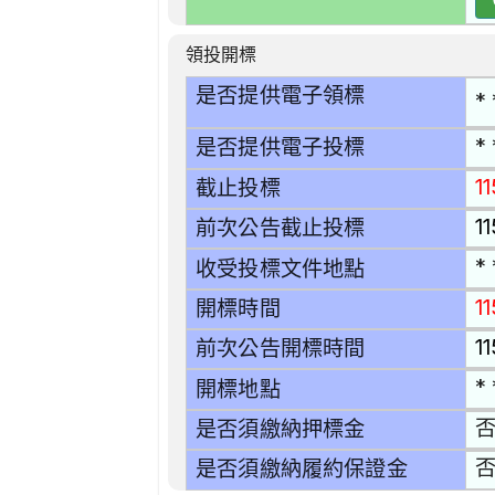
領投開標
是否提供電子領標
* 
* 
是否提供電子投標
11
截止投標
11
前次公告截止投標
* 
收受投標文件地點
1
開標時間
1
前次公告開標時間
* 
開標地點
是否須繳納押標金
是否須繳納履約保證金