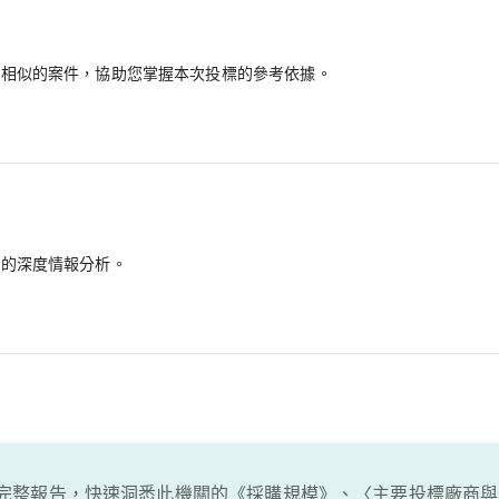
最相似的案件，協助您掌握本次投標的參考依據。
備的深度情報分析。
完整報告，快速洞悉此機關的《採購規模》、〈主要投標廠商與