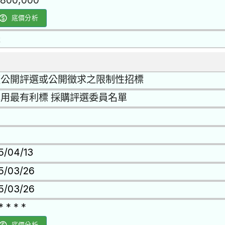
,800,000
底價分析
是
經公開評選或公開徵求之限制性招標
用最有利標 採購評選委員名單
15/04/13
15/03/26
15/03/26
* * * *
底價分析