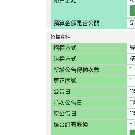
4
預算金額
預算金額是否公開
招標資料
招標方式
準
決標方式
1
新增公告傳輸次數
1
更正序號
1
公告日
1
前次公告日
1
原公告日
* 
是否訂有底價