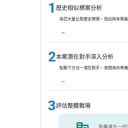
1
歷史相似標案分析
為您大量比對歷史標案，找出與本案
2
本案潛在對手深入分析
點擊下方任一潛在對手，查閱為你準
3
評估整體戰場
點擊產生一份