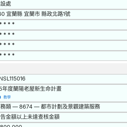
建設處
60 宜蘭縣 宜蘭市 縣政北路1號
* * * *
* * * *
* * * *
* * * *
NSL115016
15年度蘭陽老屋新生命計畫
教學
務類 — 8674 — 都市計劃及景觀建築服務
公告金額以上未達查核金額