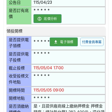
115/04/23
公告日
* * * * *
是否訂有底
價
底價分析
領投開標
是否提供電
* * * * *
電子領標
付費會員專屬
子領標
* * * * *
是否提供電
子投標
115/05/04 17:00
截止投標
* * * * *
收受投標文
件地點
115/05/05 09:00
開標時間
* * * * *
開標地點
是，且提供廠商線上繳納押標金 押標金
是否須繳納