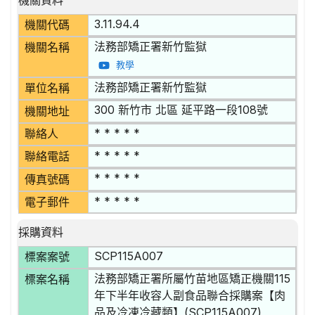
機關資料
3.11.94.4
機關代碼
法務部矯正署新竹監獄
機關名稱
教學
法務部矯正署新竹監獄
單位名稱
300 新竹市 北區 延平路一段108號
機關地址
* * * * *
聯絡人
* * * * *
聯絡電話
* * * * *
傳真號碼
* * * * *
電子郵件
採購資料
SCP115A007
標案案號
法務部矯正署所屬竹苗地區矯正機關115
標案名稱
年下半年收容人副食品聯合採購案【肉
品及冷凍冷藏類】(SCP115A007)