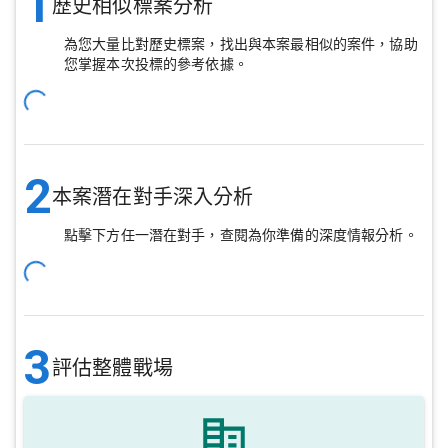
1
歷史相似標案分析
為您大量比對歷史標案，找出與本案最相似的案件，協助
您掌握本次投標的參考依據。
2
本案潛在對手深入分析
點擊下方任一潛在對手，查閱為你準備的深度情報分析。
3
評估整體戰場