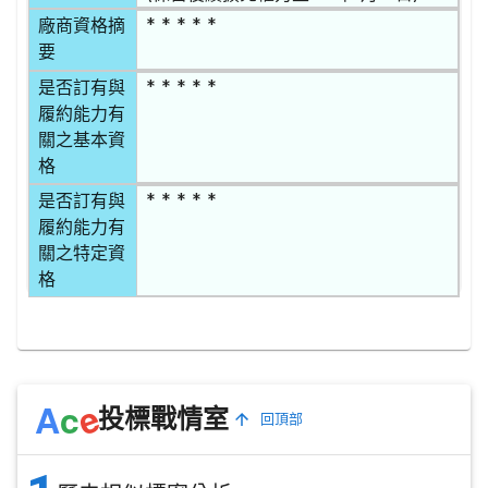
* * * * *
廠商資格摘
要
* * * * *
是否訂有與
履約能力有
關之基本資
格
* * * * *
是否訂有與
履約能力有
關之特定資
格
e
A
c
投標戰情室
回頂部