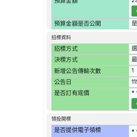
2
預算金額
預算金額是否公開
招標資料
選
招標方式
決標方式
1
新增公告傳輸次數
1
公告日
* 
是否訂有底價
領投開標
是否提供電子領標
* 