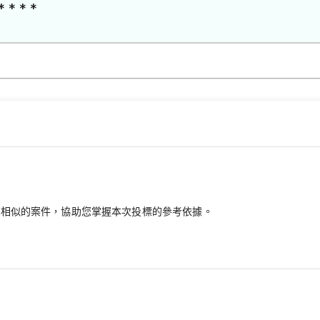
* * * *
最相似的案件，協助您掌握本次投標的參考依據。