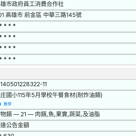
高雄市政府員工消費合作社
01 高雄市 前金區 中華三路145號
* * * *
* * * *
* * * *
* * * *
1140501228322-11
庄國小115年5月學校午餐食材(耐炸油類)
教學
物類 — 21 — 肉類,魚,果實,蔬菜,及油脂
未達公告金額