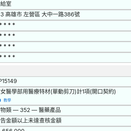
補給室
13 高雄市 左營區 大中一路386號
* * * *
* * * *
* * * *
* * * *
P15149
女醫學部用醫療特材(單動剪刀)計1項(開口契約)
教學
物類 — 352 — 醫藥產品
公告金額以上未達查核金額