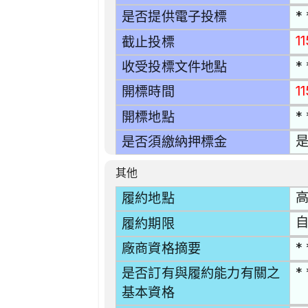
* 
是否提供電子投標
11
截止投標
* 
收受投標文件地點
1
開標時間
* 
開標地點
是
是否須繳納押標金
其他
高
履約地點
自
履約期限
* 
廠商資格摘要
* 
是否訂有與履約能力有關之
基本資格