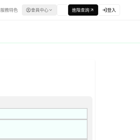
服務特色
會員中心
進階查詢
登入
員會） | 更新時間：2026-04-22T00:00:00.000Z