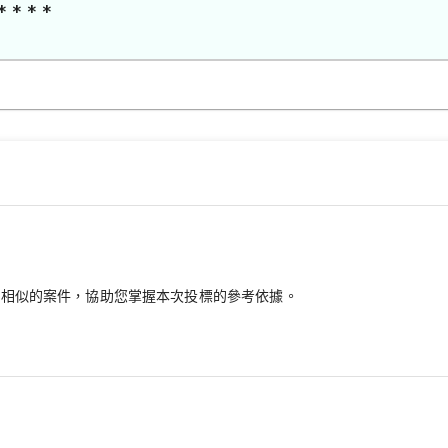
* * * *
最相似的案件，協助您掌握本次投標的參考依據。