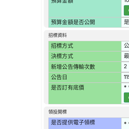
1
預算金額
預算金額是否公開
招標資料
招標方式
決標方式
2
新增公告傳輸次數
1
公告日
* 
是否訂有底價
領投開標
是否提供電子領標
* 