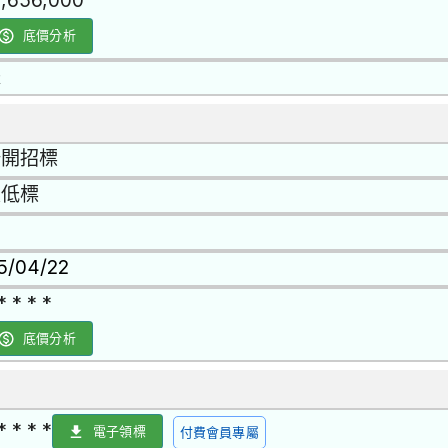
0,656,000
底價分析
是
公開招標
最低標
15/04/22
* * * *
底價分析
* * * *
電子領標
付費會員專屬