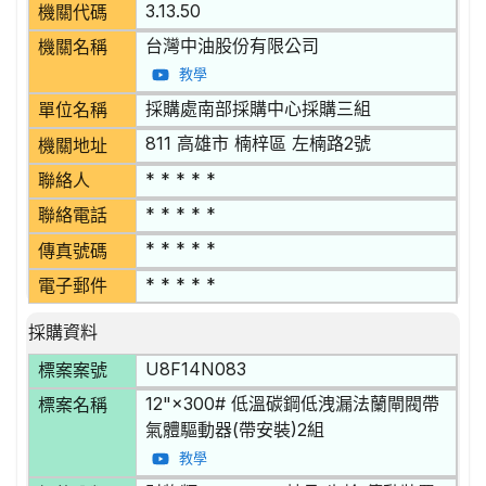
3.13.50
機關代碼
台灣中油股份有限公司
機關名稱
教學
採購處南部採購中心採購三組
單位名稱
811 高雄市 楠梓區 左楠路2號
機關地址
* * * * *
聯絡人
* * * * *
聯絡電話
* * * * *
傳真號碼
* * * * *
電子郵件
採購資料
U8F14N083
標案案號
12"×300# 低溫碳鋼低洩漏法蘭閘閥帶
標案名稱
氣體驅動器(帶安裝)2組
教學