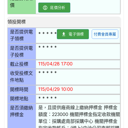
價
底價分析
領投開標
是否提供電
* * * * *
電子領標
付費會員專屬
子領標
* * * * *
是否提供電
子投標
115/04/28 17:00
截止投標
* * * * *
收受投標文
件地點
115/04/29 10:00
開標時間
* * * * *
開標地點
是，且提供廠商線上繳納押標金 押標金
是否須繳納
額度：223000 機關押標金指定收款機關
押標金
單位：採購處南部採購中心 機關押標金