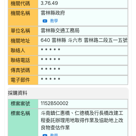
3.76.49
機關代碼
雲林縣政府
機關名稱
教學
雲林縣交通工務局
單位名稱
640 雲林縣 斗六市 雲林路二段五一五號
機關地址
* * * * *
聯絡人
* * * * *
聯絡電話
* * * * *
傳真號碼
* * * * *
電子郵件
採購資料
1152B50002
標案案號
斗南鎮仁惠橋、仁德橋及行長橋改建工
標案名稱
程委託辦理用地取得作業及協助地上改
良物查估作業
教學