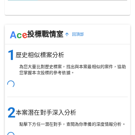
e
A
c
投標戰情室
回頂部
1
歷史相似標案分析
為您大量比對歷史標案，找出與本案最相似的案件，協助
您掌握本次投標的參考依據。
2
本案潛在對手深入分析
點擊下方任一潛在對手，查閱為你準備的深度情報分析。