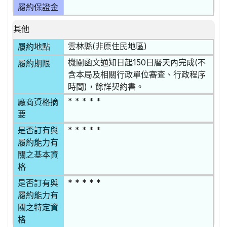
履約保證金
其他
雲林縣(非原住民地區)
履約地點
機關函文通知日起150日曆天內完成(不
履約期限
含本局及相關行政單位審查、行政程序
時間)，餘詳契約書。
* * * * *
廠商資格摘
要
* * * * *
是否訂有與
履約能力有
關之基本資
格
* * * * *
是否訂有與
履約能力有
關之特定資
格