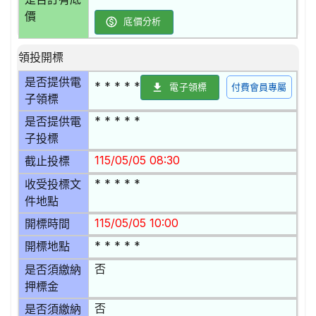
價
底價分析
領投開標
是否提供電
* * * * *
電子領標
付費會員專屬
子領標
* * * * *
是否提供電
子投標
115/05/05 08:30
截止投標
* * * * *
收受投標文
件地點
115/05/05 10:00
開標時間
* * * * *
開標地點
否
是否須繳納
押標金
否
是否須繳納