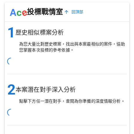
e
A
c
投標戰情室
回頂部
1
歷史相似標案分析
為您大量比對歷史標案，找出與本案最相似的案件，協助
您掌握本次投標的參考依據。
2
本案潛在對手深入分析
點擊下方任一潛在對手，查閱為你準備的深度情報分析。