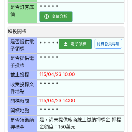
* * * * *
是否訂有底
價
底價分析
領投開標
是否提供電
* * * * *
電子領標
付費會員專屬
子領標
* * * * *
是否提供電
子投標
115/04/23 10:00
截止投標
* * * * *
收受投標文
件地點
115/04/23 14:00
開標時間
* * * * *
開標地點
是，尚未提供廠商線上繳納押標金 押標
是否須繳納
金額度：150萬元
押標金