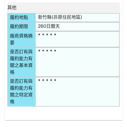
其他
新竹縣(非原住民地區)
履約地點
280日曆天
履約期限
* * * * *
廠商資格摘
要
* * * * *
是否訂有與
履約能力有
關之基本資
格
* * * * *
是否訂有與
履約能力有
關之特定資
格