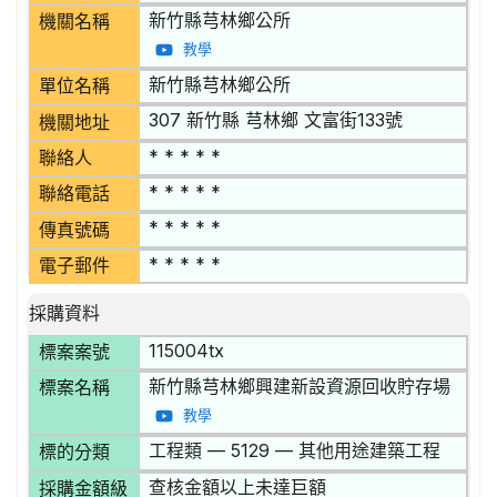
新竹縣芎林鄉公所
機關名稱
教學
新竹縣芎林鄉公所
單位名稱
307 新竹縣 芎林鄉 文富街133號
機關地址
* * * * *
聯絡人
* * * * *
聯絡電話
* * * * *
傳真號碼
* * * * *
電子郵件
採購資料
115004tx
標案案號
新竹縣芎林鄉興建新設資源回收貯存場
標案名稱
教學
工程類 — 5129 — 其他用途建築工程
標的分類
查核金額以上未達巨額
採購金額級