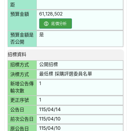
距
61,128,502
預算金額
底價分析
是
預算金額是
否公開
招標資料
公開招標
招標方式
最低標 採購評選委員名單
決標方式
1
新增公告傳
輸次數
1
更正序號
115/04/14
公告日
115/04/10
前次公告日
115/04/10
原公告日