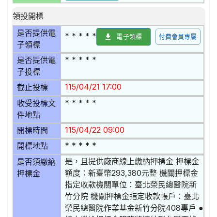
領投開標
是否提供電
* * * * *
電子領標
付費會員專屬
子領標
* * * * *
是否提供電
子投標
115/04/21 17:00
截止投標
* * * * *
收受投標文
件地點
115/04/22 09:00
開標時間
* * * * *
開標地點
是，且提供廠商線上繳納押標金 押標金
是否須繳納
額度：新臺幣293,380元整 機關押標金
押標金
指定收款機關單位：臺北榮民總醫院新
竹分院 機關押標金指定收款帳戶：臺北
榮民總醫院作業基金新竹分院408專戶 ●