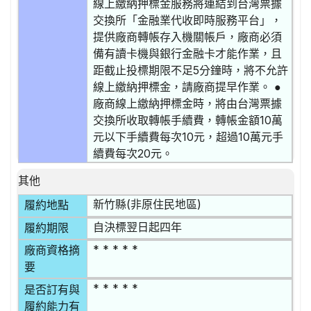
線上繳納押標金服務將連結到台灣票據
交換所「金融業代收即時服務平台」，
提供廠商轉帳存入機關帳戶，廠商必須
備有讀卡機與銀行金融卡才能作業，且
距截止投標期限不足5分鐘時，將不允許
線上繳納押標金，請廠商提早作業。 ●
廠商線上繳納押標金時，將由台灣票據
交換所收取轉帳手續費，轉帳金額10萬
元以下手續費每次10元，超過10萬元手
續費每次20元。
其他
新竹縣(非原住民地區)
履約地點
自決標翌日起四年
履約期限
* * * * *
廠商資格摘
要
* * * * *
是否訂有與
履約能力有