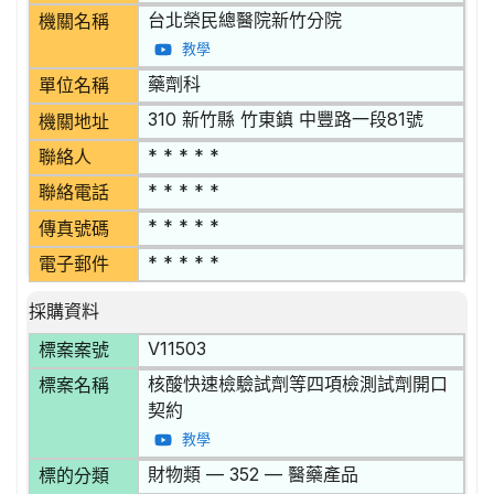
台北榮民總醫院新竹分院
機關名稱
教學
藥劑科
單位名稱
310 新竹縣 竹東鎮 中豐路一段81號
機關地址
* * * * *
聯絡人
* * * * *
聯絡電話
* * * * *
傳真號碼
* * * * *
電子郵件
採購資料
V11503
標案案號
核酸快速檢驗試劑等四項檢測試劑開口
標案名稱
契約
教學
財物類 — 352 — 醫藥產品
標的分類