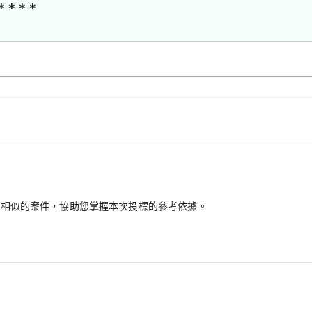
* * * *
最相似的案件，協助您掌握本次投標的參考依據。