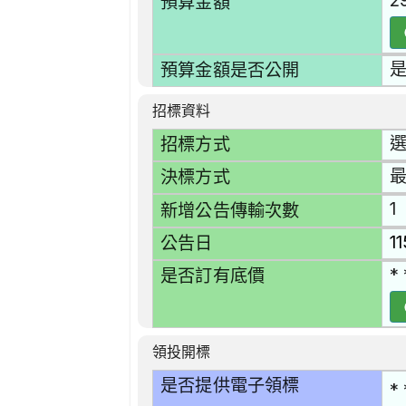
2
預算金額
預算金額是否公開
招標資料
選
招標方式
決標方式
1
新增公告傳輸次數
1
公告日
* 
是否訂有底價
領投開標
是否提供電子領標
* 