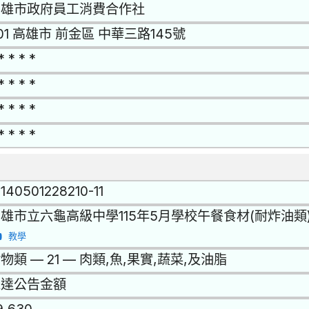
高雄市政府員工消費合作社
01 高雄市 前金區 中華三路145號
* * * *
* * * *
* * * *
* * * *
1140501228210-11
雄市立六龜高級中學115年5月學校午餐食材(耐炸油類
教學
物類 — 21 — 肉類,魚,果實,蔬菜,及油脂
未達公告金額