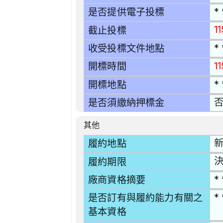
* 
是否提供電子投標
11
截止投標
* 
收受投標文件地點
1
開標時間
* 
開標地點
是否須繳納押標金
其他
新
履約地點
履約期限
* 
廠商資格摘要
* 
是否訂有與履約能力有關之
基本資格