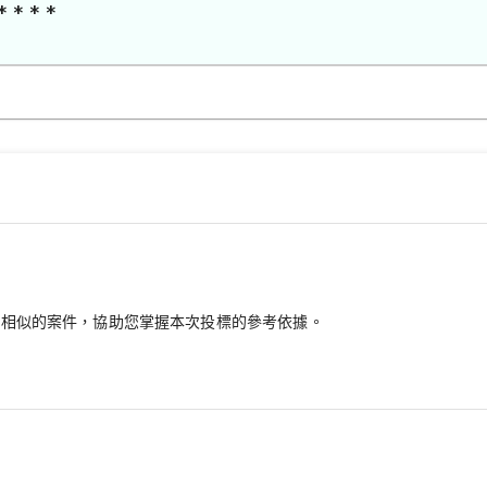
* * * *
最相似的案件，協助您掌握本次投標的參考依據。