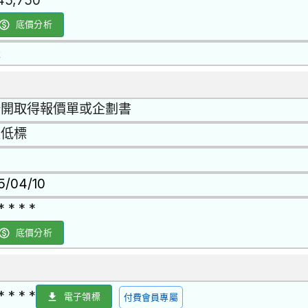
45,750
底價分析
是
公開取得報價單或企劃書
最低標
15/04/10
* * * *
底價分析
* * * *
電子領標
付費會員專屬