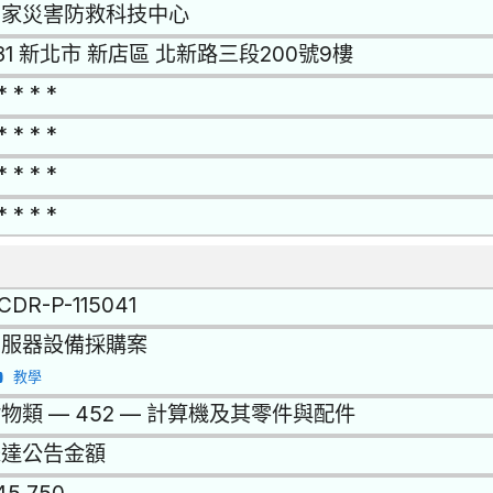
國家災害防救科技中心
31 新北市 新店區 北新路三段200號9樓
* * * *
* * * *
* * * *
* * * *
CDR-P-115041
伺服器設備採購案
教學
物類 — 452 — 計算機及其零件與配件
未達公告金額