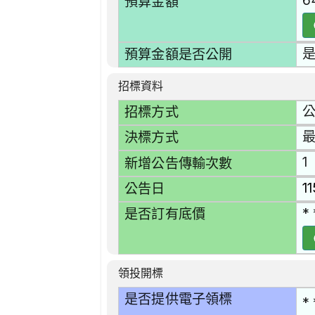
6
預算金額
預算金額是否公開
招標資料
招標方式
決標方式
1
新增公告傳輸次數
1
公告日
* 
是否訂有底價
領投開標
是否提供電子領標
* 