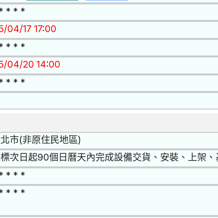
* * * *
5/04/17 17:00
* * * *
15/04/20 14:00
* * * *
否
北市(非原住民地區)
決標次日起90個日曆天內完成設備交貨、安裝、上架、
* * * *
* * * *