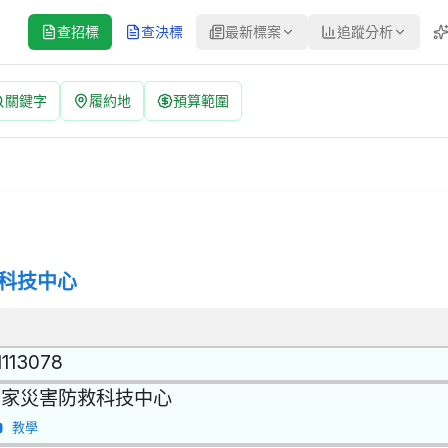
查招標
查決標
最新標案
追蹤分析
關鍵字
履約地
預算範圍
P-115041 | 公開取得報價單或企劃書 公告
標方式：公開取得報價單或企劃書 | 決標方式：最低標 | 資料來源：
科技中心
1113078
國家災害防救科技中心
教學