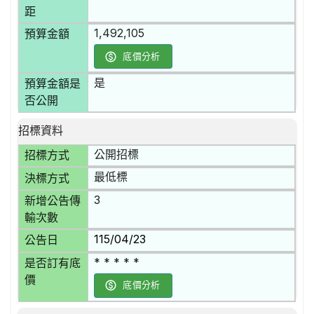
距
1,492,105
預算金額
底價分析
是
預算金額是
否公開
招標資料
公開招標
招標方式
最低標
決標方式
3
新增公告傳
輸次數
115/04/23
公告日
* * * * *
是否訂有底
價
底價分析