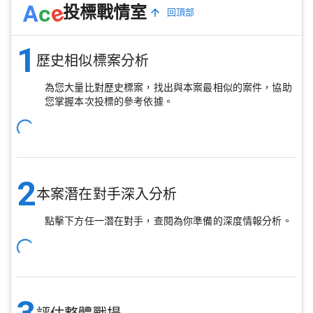
e
A
c
投標戰情室
回頂部
1
歷史相似標案分析
為您大量比對歷史標案，找出與本案最相似的案件，協助
您掌握本次投標的參考依據。
2
本案潛在對手深入分析
點擊下方任一潛在對手，查閱為你準備的深度情報分析。