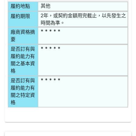
其他
履約地點
2年，或契約金額用完截止，以先發生之
履約期限
時間為準。
* * * * *
廠商資格摘
要
* * * * *
是否訂有與
履約能力有
關之基本資
格
* * * * *
是否訂有與
履約能力有
關之特定資
格