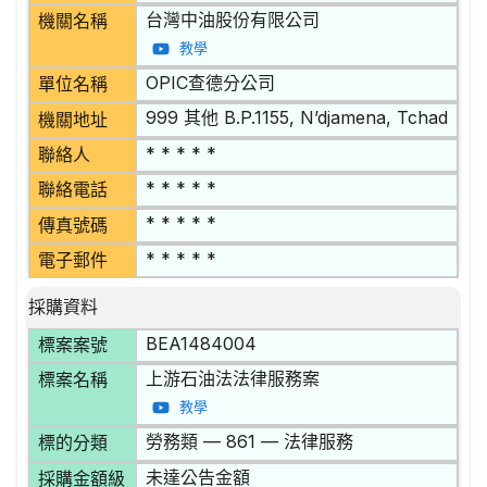
台灣中油股份有限公司
機關名稱
教學
OPIC查德分公司
單位名稱
999 其他 B.P.1155, N’djamena, Tchad
機關地址
* * * * *
聯絡人
* * * * *
聯絡電話
* * * * *
傳真號碼
* * * * *
電子郵件
採購資料
BEA1484004
標案案號
上游石油法法律服務案
標案名稱
教學
勞務類 — 861 — 法律服務
標的分類
未達公告金額
採購金額級