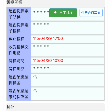
領投開標
是否提供電
* * * * *
電子領標
付費會員專屬
子領標
* * * * *
是否提供電
子投標
115/04/29 17:00
截止投標
* * * * *
收受投標文
件地點
115/04/30 10:00
開標時間
* * * * *
開標地點
否
是否須繳納
押標金
否
是否須繳納
履約保證金
其他