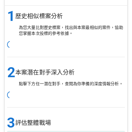
1
歷史相似標案分析
為您大量比對歷史標案，找出與本案最相似的案件，協助
您掌握本次投標的參考依據。
2
本案潛在對手深入分析
點擊下方任一潛在對手，查閱為你準備的深度情報分析。
3
評估整體戰場