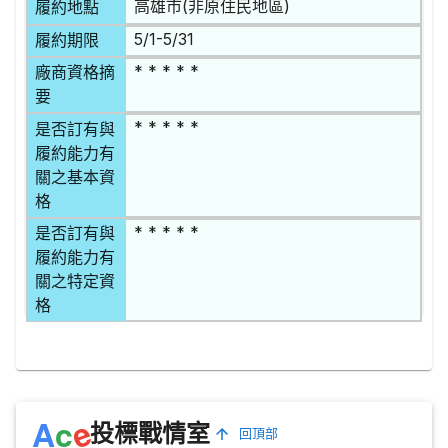
高雄市(非原住民地區)
履約地點
5/1-5/31
履約期限
* * * * *
廠商資格摘
要
* * * * *
是否訂有與
履約能力有
關之基本資
格
* * * * *
是否訂有與
履約能力有
關之特定資
格
e
A
c
投標戰情室
回頂部