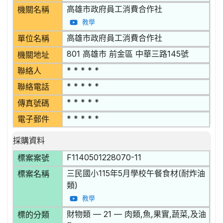
高雄市政府員工消費合作社
機關名稱
教學
高雄市政府員工消費合作社
單位名稱
801 高雄市 前金區 中華三路145號
機關地址
* * * * *
聯絡人
* * * * *
聯絡電話
* * * * *
傳真號碼
* * * * *
電子郵件
採購資料
F1140501228070-11
標案案號
三民國小115年5月學校午餐食材(耐炸油
標案名稱
類)
教學
財物類 — 21 — 肉類,魚,果實,蔬菜,及油
標的分類