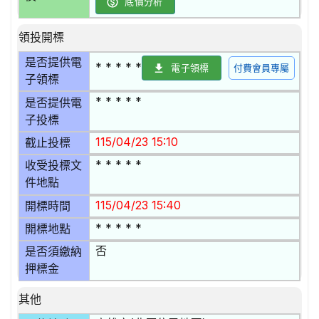
底價分析
領投開標
是否提供電
* * * * *
電子領標
付費會員專屬
子領標
* * * * *
是否提供電
子投標
115/04/23 15:10
截止投標
* * * * *
收受投標文
件地點
115/04/23 15:40
開標時間
* * * * *
開標地點
否
是否須繳納
押標金
其他