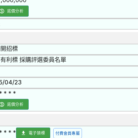
7,000,000
底價分析
是
公開招標
有利標 採購評選委員名單
15/04/23
* * * *
底價分析
* * * *
電子領標
付費會員專屬