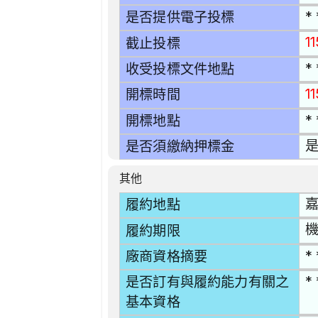
* 
是否提供電子投標
1
截止投標
* 
收受投標文件地點
1
開標時間
* 
開標地點
是
是否須繳納押標金
其他
嘉
履約地點
機
履約期限
* 
廠商資格摘要
* 
是否訂有與履約能力有關之
基本資格