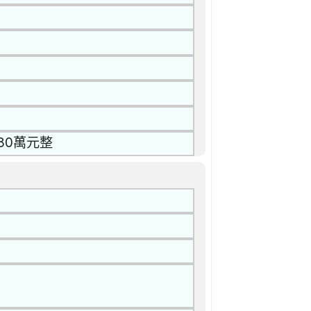
80萬元整