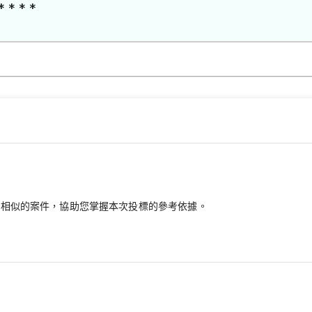
* * * *
最相似的案件，協助您掌握本次投標的參考依據。