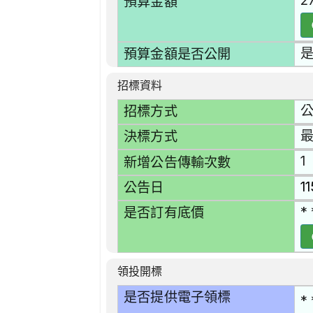
2
預算金額
預算金額是否公開
招標資料
招標方式
最
決標方式
1
新增公告傳輸次數
1
公告日
* 
是否訂有底價
領投開標
是否提供電子領標
* 