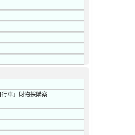
自行車」財物採購案