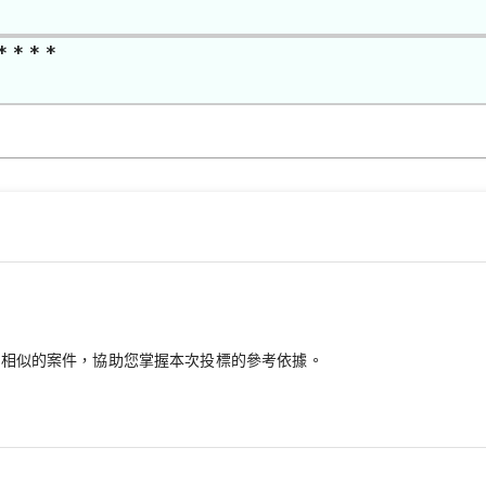
* * * *
最相似的案件，協助您掌握本次投標的參考依據。