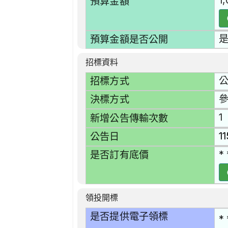
1
預算金額
預算金額是否公開
招標資料
招標方式
決標方式
1
新增公告傳輸次數
1
公告日
* 
是否訂有底價
領投開標
是否提供電子領標
* 