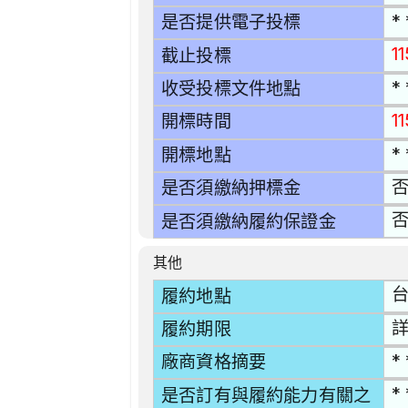
* 
是否提供電子投標
1
截止投標
* 
收受投標文件地點
11
開標時間
* 
開標地點
是否須繳納押標金
是否須繳納履約保證金
其他
台
履約地點
詳
履約期限
* 
廠商資格摘要
* 
是否訂有與履約能力有關之