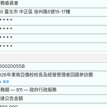
僑務委員會
00 臺北市 中正區 徐州路5號15-17樓
* * * *
* * * *
* * * *
* * * *
150020055B
026年東南亞僑校校長及經營管理者回國參訪團
教學
務類 — 911 — 政府行政服務
未達公告金額