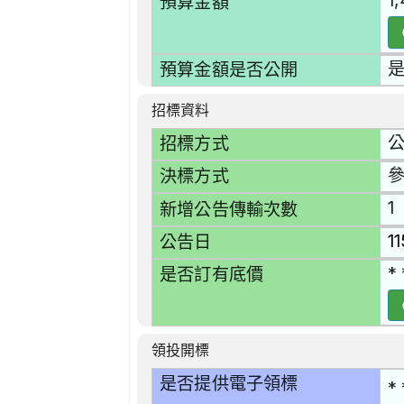
1
預算金額
預算金額是否公開
招標資料
招標方式
決標方式
1
新增公告傳輸次數
1
公告日
* 
是否訂有底價
領投開標
是否提供電子領標
* 