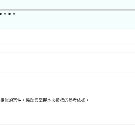
* * * *
最相似的案件，協助您掌握本次投標的參考依據。