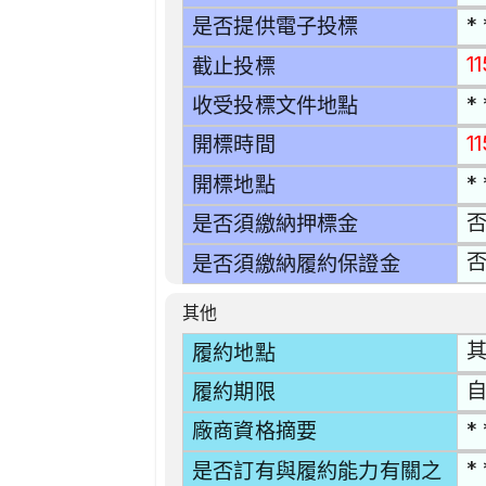
* 
是否提供電子投標
1
截止投標
* 
收受投標文件地點
1
開標時間
* 
開標地點
是否須繳納押標金
是否須繳納履約保證金
其他
履約地點
自
履約期限
* 
廠商資格摘要
* 
是否訂有與履約能力有關之