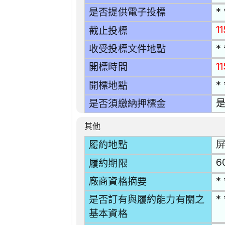
* 
是否提供電子投標
11
截止投標
* 
收受投標文件地點
1
開標時間
* 
開標地點
是否須繳納押標金
其他
屏
履約地點
6
履約期限
* 
廠商資格摘要
* 
是否訂有與履約能力有關之
基本資格