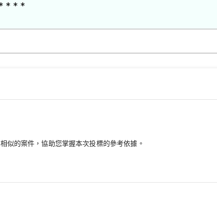
* * * *
最相似的案件，協助您掌握本次投標的參考依據。