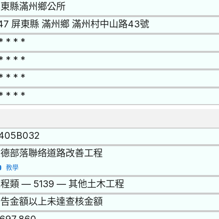
屏東縣滿州鄉公所
47 屏東縣 滿州鄉 滿州村中山路43號
* * * *
* * * *
* * * *
* * * *
1405B032
里德部落聯络道路改善工程
教學
程類 — 5139 — 其他土木工程
公告金額以上未達查核金額