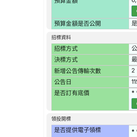
6
預算金額
預算金額是否公開
招標資料
招標方式
決標方式
2
新增公告傳輸次數
1
公告日
* 
是否訂有底價
領投開標
是否提供電子領標
* 