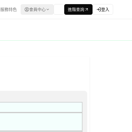
服務特色
會員中心
進階查詢
登入
程委員會） | 更新時間：2026-04-13T00:00:00.00