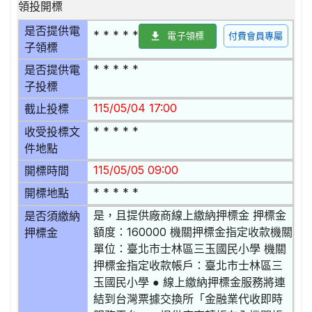
領投開標
是否提供電
* * * * *
電子領標
付費會員專屬
子領標
* * * * *
是否提供電
子投標
115/05/04 17:00
截止投標
* * * * *
收受投標文
件地點
115/05/05 09:00
開標時間
* * * * *
開標地點
是，且提供廠商線上繳納押標金 押標金
是否須繳納
額度：160000 機關押標金指定收款機關
押標金
單位：臺北市士林區三玉國民小學 機關
押標金指定收款帳戶：臺北市士林區三
玉國民小學 ● 線上繳納押標金服務將連
結到台灣票據交換所「金融業代收即時