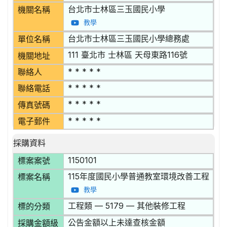
台北市士林區三玉國民小學
機關名稱
教學
台北市士林區三玉國民小學總務處
單位名稱
111 臺北市 士林區 天母東路116號
機關地址
* * * * *
聯絡人
* * * * *
聯絡電話
* * * * *
傳真號碼
* * * * *
電子郵件
採購資料
1150101
標案案號
115年度國民小學普通教室環境改善工程
標案名稱
教學
工程類 — 5179 — 其他裝修工程
標的分類
公告金額以上未達查核金額
採購金額級