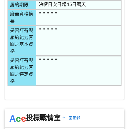
決標日次日起45日曆天
履約期限
* * * * *
廠商資格摘
要
* * * * *
是否訂有與
履約能力有
關之基本資
格
* * * * *
是否訂有與
履約能力有
關之特定資
格
e
A
c
投標戰情室
回頂部