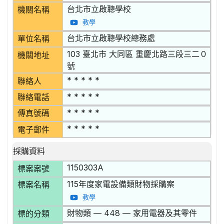
台北市立啟聰學校
機關名稱
教學
台北市立啟聰學校總務處
單位名稱
103 臺北市 大同區 重慶北路三段三二０
機關地址
號
* * * * *
聯絡人
* * * * *
聯絡電話
* * * * *
傳真號碼
* * * * *
電子郵件
採購資料
1150303A
標案案號
115年度家電設備類財物採購案
標案名稱
教學
財物類 — 448 — 家用電器及其零件
標的分類