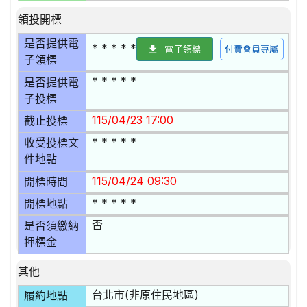
領投開標
是否提供電
* * * * *
電子領標
付費會員專屬
子領標
* * * * *
是否提供電
子投標
115/04/23 17:00
截止投標
* * * * *
收受投標文
件地點
115/04/24 09:30
開標時間
* * * * *
開標地點
否
是否須繳納
押標金
其他
台北市(非原住民地區)
履約地點