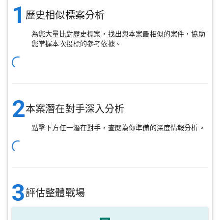
1
歷史相似標案分析
為您大量比對歷史標案，找出與本案最相似的案件，協助
您掌握本次投標的參考依據。
2
本案潛在對手深入分析
點擊下方任一潛在對手，查閱為你準備的深度情報分析。
3
評估整體戰場