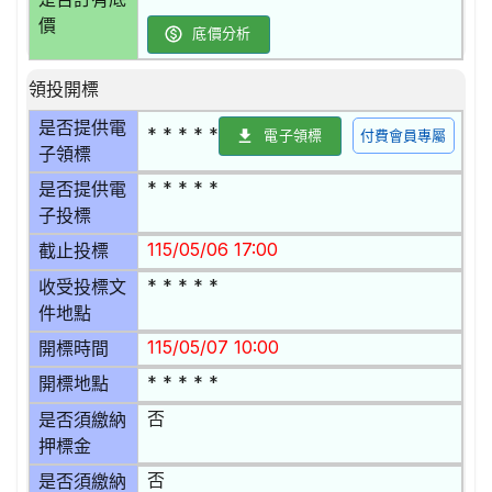
價
底價分析
領投開標
是否提供電
* * * * *
電子領標
付費會員專屬
子領標
* * * * *
是否提供電
子投標
115/05/06 17:00
截止投標
* * * * *
收受投標文
件地點
115/05/07 10:00
開標時間
* * * * *
開標地點
否
是否須繳納
押標金
否
是否須繳納