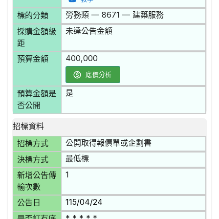
勞務類 — 8671 — 建築服務
標的分類
未達公告金額
採購金額級
距
400,000
預算金額
底價分析
是
預算金額是
否公開
招標資料
公開取得報價單或企劃書
招標方式
最低標
決標方式
1
新增公告傳
輸次數
115/04/24
公告日
* * * * *
是否訂有底