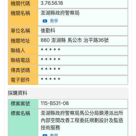
3.76.56.18
機關代碼
澎湖縣政府警察局
機關名稱
教學
後勤科
單位名稱
880 澎湖縣 馬公市 治平路36號
機關地址
* * * * *
聯絡人
* * * * *
聯絡電話
* * * * *
傳真號碼
* * * * *
電子郵件
採購資料
115-B531-08
標案案號
澎湖縣政府警察局馬公分局鎖港派出所
標案名稱
內部空間改善工程委託規劃設計及監造
技術服務
教學