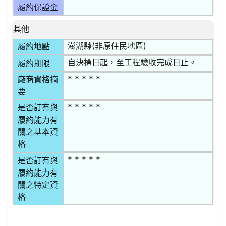
履約保證金
其他
澎湖縣(非原住民地區)
履約地點
自決標日起，至工程驗收完成日止。
履約期限
* * * * *
廠商資格摘
要
* * * * *
是否訂有與
履約能力有
關之基本資
格
* * * * *
是否訂有與
履約能力有
關之特定資
格