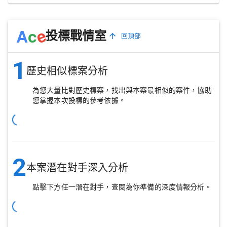
e
A
c
投標戰情室
回頂部
1
歷史相似標案分析
為您大量比對歷史標案，找出與本案最相似的案件，協助
您掌握本次投標的參考依據。
2
本案潛在對手深入分析
點擊下方任一潛在對手，查閱為你準備的深度情報分析。